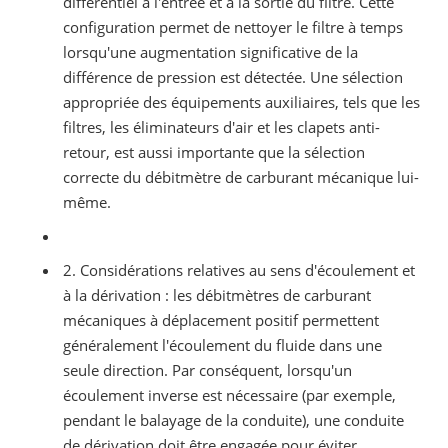
différentiel à l'entrée et à la sortie du filtre. Cette
configuration permet de nettoyer le filtre à temps
lorsqu'une augmentation significative de la
différence de pression est détectée. Une sélection
appropriée des équipements auxiliaires, tels que les
filtres, les éliminateurs d'air et les clapets anti-
retour, est aussi importante que la sélection
correcte du débitmètre de carburant mécanique lui-
même.
2. Considérations relatives au sens d'écoulement et
à la dérivation : les débitmètres de carburant
mécaniques à déplacement positif permettent
généralement l'écoulement du fluide dans une
seule direction. Par conséquent, lorsqu'un
écoulement inverse est nécessaire (par exemple,
pendant le balayage de la conduite), une conduite
de dérivation doit être engagée pour éviter