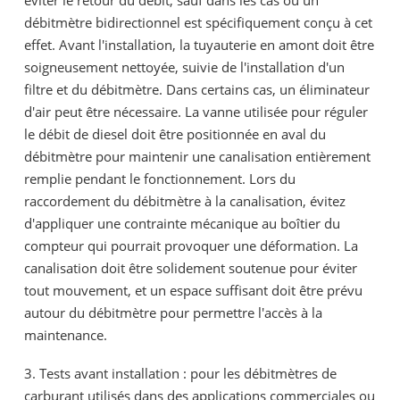
éviter le retour du débit, sauf dans les cas où un
débitmètre bidirectionnel est spécifiquement conçu à cet
effet. Avant l'installation, la tuyauterie en amont doit être
soigneusement nettoyée, suivie de l'installation d'un
filtre et du débitmètre. Dans certains cas, un éliminateur
d'air peut être nécessaire. La vanne utilisée pour réguler
le débit de diesel doit être positionnée en aval du
débitmètre pour maintenir une canalisation entièrement
remplie pendant le fonctionnement. Lors du
raccordement du débitmètre à la canalisation, évitez
d'appliquer une contrainte mécanique au boîtier du
compteur qui pourrait provoquer une déformation. La
canalisation doit être solidement soutenue pour éviter
tout mouvement, et un espace suffisant doit être prévu
autour du débitmètre pour permettre l'accès à la
maintenance.
3. Tests avant installation : pour les débitmètres de
carburant utilisés dans des applications commerciales ou