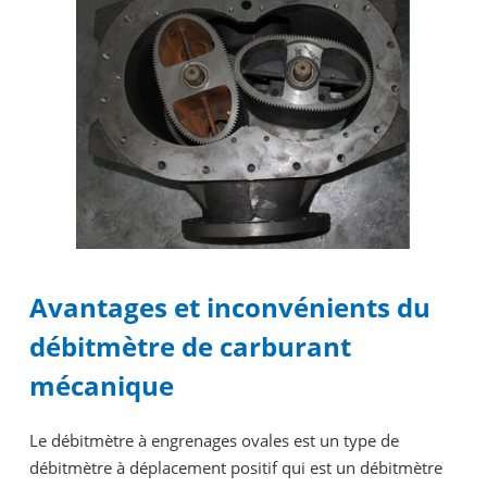
Avantages et inconvénients du
débitmètre de carburant
mécanique
Le débitmètre à engrenages ovales est un type de
débitmètre à déplacement positif qui est un débitmètre