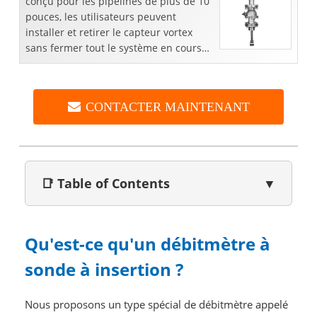
conçu pour les pipelines de plus de 10
pouces, les utilisateurs peuvent
installer et retirer le capteur vortex
sans fermer tout le système en cours
d'exécution. Les clients peuvent obtenir
volumet ...
CONTACTER MAINTENANT
📑 Table of Contents
▼
Qu'est-ce qu'un débitmètre à
sonde à insertion ?
Nous proposons un type spécial de débitmètre appelé