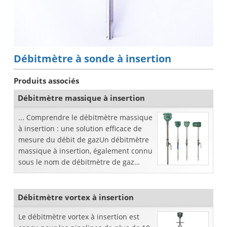
Débitmètre à sonde à insertion
Produits associés
Débitmètre massique à insertion
... Comprendre le débitmètre massique
à insertion : une solution efficace de
mesure du débit de gazUn débitmètre
massique à insertion, également connu
sous le nom de débitmètre de gaz
thermique à insertion, est un outil
essentiel dans le domaine du gaz ..
Débitmètre vortex à insertion
Le débitmètre vortex à insertion est