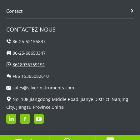
Contact
CONTACTEZ-NOUS
86-25-52155837
86-25-68650347
8618936759191
+86 15365082610
sales@silverinstruments.com
No. 108 Jiangdong Middle Road, Jianye District, Nanjing
City, Jiangsu Province,China