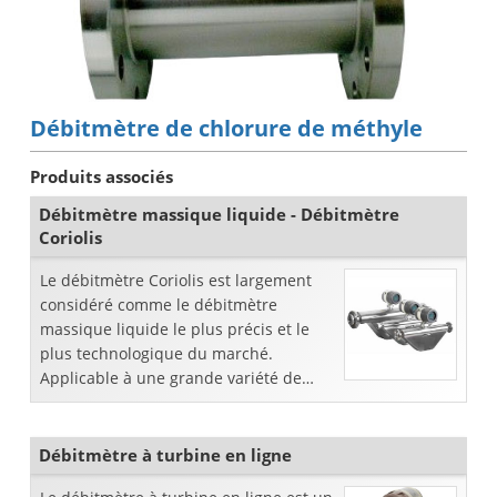
Débitmètre de chlorure de méthyle
Produits associés
Débitmètre massique liquide - Débitmètre
Coriolis
Le débitmètre Coriolis est largement
considéré comme le débitmètre
massique liquide le plus précis et le
plus technologique du marché.
Applicable à une grande variété de
sites industriels et municipaux, le Corio
...
Débitmètre à turbine en ligne