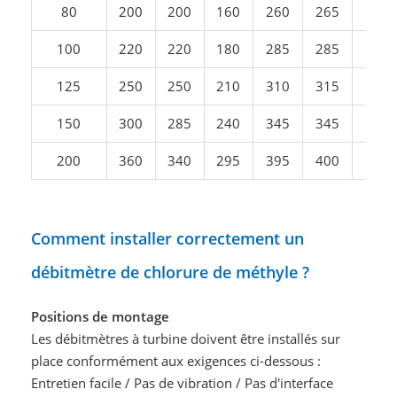
80
200
200
160
260
265
265
100
220
220
180
285
285
285
125
250
250
210
310
315
315
150
300
285
240
345
345
345
200
360
340
295
395
400
400
Comment installer correctement un
débitmètre de chlorure de méthyle ?
Positions de montage
Les débitmètres à turbine doivent être installés sur
place conformément aux exigences ci-dessous :
Entretien facile / Pas de vibration / Pas d'interface