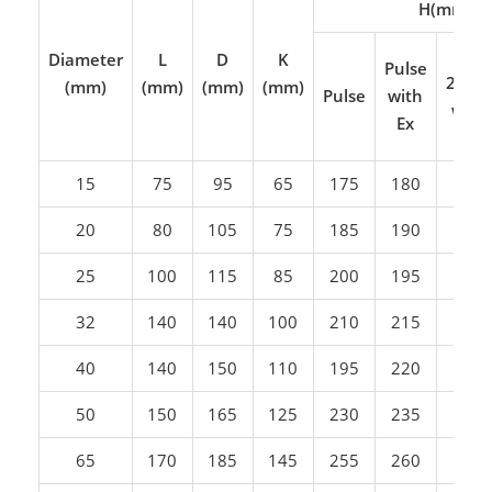
H(mm)
4-
Diameter
L
D
K
Pulse
20mA
(mm)
(mm)
(mm)
(mm)
Pulse
with
with
Ex
Ex
15
75
95
65
175
180
180
20
80
105
75
185
190
190
25
100
115
85
200
195
195
32
140
140
100
210
215
215
40
140
150
110
195
220
220
50
150
165
125
230
235
235
65
170
185
145
255
260
260