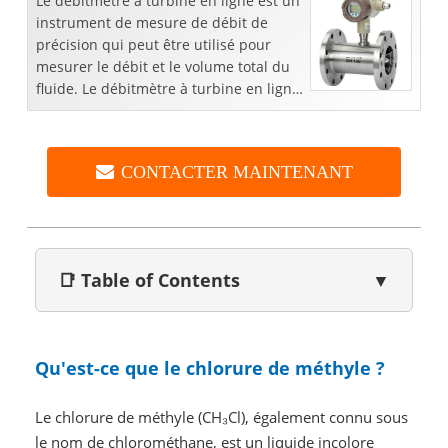
Le débitmètre à turbine en ligne est un
instrument de mesure de débit de
précision qui peut être utilisé pour
mesurer le débit et le volume total du
fluide. Le débitmètre à turbine en ligne
a une structure compacte et légère, ...
CONTACTER MAINTENANT
📑 Table of Contents
▼
Qu'est-ce que le chlorure de méthyle ?
Le chlorure de méthyle (CH₃Cl), également connu sous
le nom de chlorométhane, est un liquide incolore