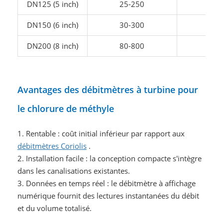
DN125 (5 inch)
25-250
13-
DN150 (6 inch)
30-300
15-
DN200 (8 inch)
80-800
40-
Avantages des débitmètres à turbine pour
le chlorure de méthyle
1. Rentable : coût initial inférieur par rapport aux
débitmètres Coriolis
.
2. Installation facile : la conception compacte s'intègre
dans les canalisations existantes.
3. Données en temps réel : le débitmètre à affichage
numérique fournit des lectures instantanées du débit
et du volume totalisé.