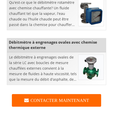
Qu'est-ce que le débitmètre rotamètre
avec chemise chauffante? Un fluide
chauffant tel que la vapeur, l'eau
chaude ou l'huile chaude peut être
passé dans la chemise pour chauffer
les fluides passant par le débitmètre à
section variable ou un r
Débitmètre à engrenages ovales avec chemise
thermique externe
Le débitmètre à engrenages ovales de
la série LC avec boucles de mesure
chauffées externes convient à la
mesure de fluides à haute viscosité, tels
que la mesure du débit d'asphalte, de
bitume ou de goudron. Ce genre de
liquide visqueux ...
CONTACTER MAINTENANT