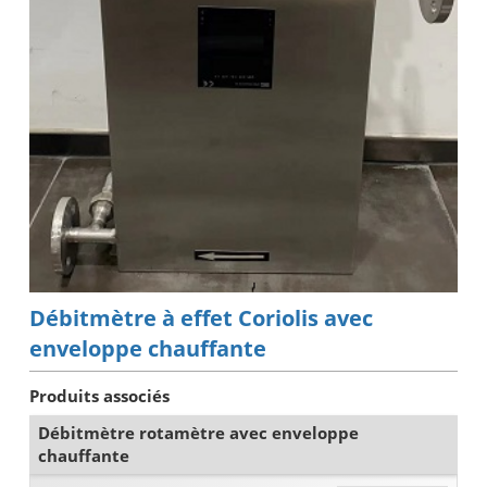
Débitmètre à effet Coriolis avec
enveloppe chauffante
Produits associés
Débitmètre rotamètre avec enveloppe
chauffante