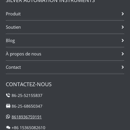
SILVER AUTOMATION INSTRUMENTS
Produit
Soutien
Blog
À propos de nous
Contact
CONTACTEZ-NOUS
86-25-52155837
86-25-68650347
8618936759191
+86 15365082610