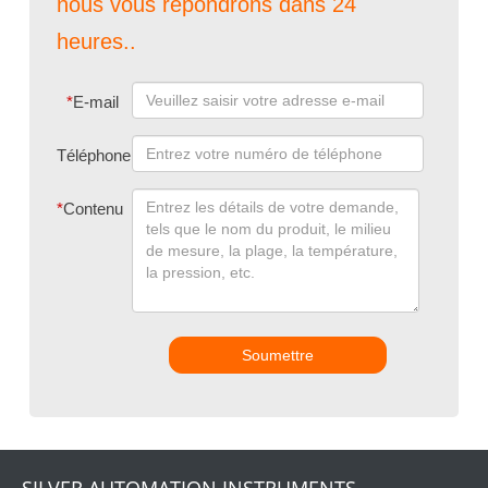
nous vous répondrons dans 24
heures..
*
E-mail
Téléphone
*
Contenu
Soumettre