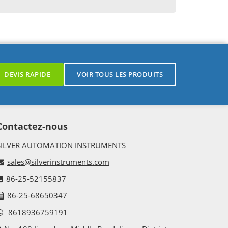
DEVIS RAPIDE
VOIR TOUS LES PRODUITS
Contactez-nous
SILVER AUTOMATION INSTRUMENTS
sales@silverinstruments.com
86-25-52155837
86-25-68650347
8618936759191