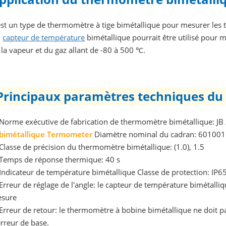
est un type de thermomètre à tige bimétallique pour mesurer les 
n
capteur de température
bimétallique pourrait être utilisé pour 
 la vapeur et du gaz allant de -80 à 500 ℃.
Principaux paramètres techniques du
 Norme exécutive de fabrication de thermomètre bimétallique: J
bimétallique
Termometer
Diamètre nominal du cadran: 60100
 Classe de précision du thermomètre bimétallique: (1.0), 1.5
 Temps de réponse thermique: 40 s
 Indicateur de température bimétallique Classe de protection: IP6
 Erreur de réglage de l'angle: le capteur de température bimétalli
sure
 Erreur de retour: le thermomètre à bobine bimétallique ne doit pa
erreur de base.