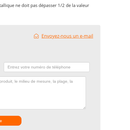
allique ne doit pas dépasser 1/2 de la valeur
Envoyez-nous un e-mail
e