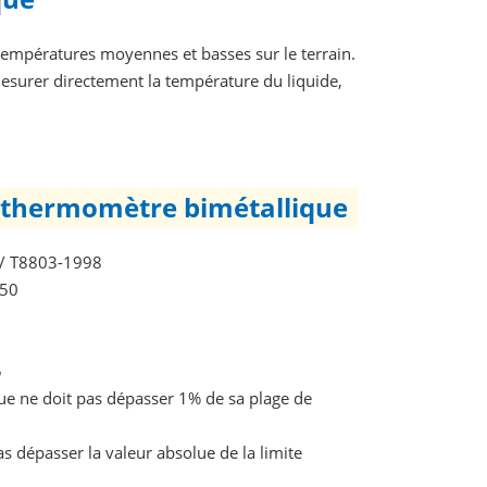
températures moyennes et basses sur le terrain.
mesurer directement la température du liquide,
 thermomètre bimétallique
B / T8803-1998
150
5
que ne doit pas dépasser 1% de sa plage de
s dépasser la valeur absolue de la limite