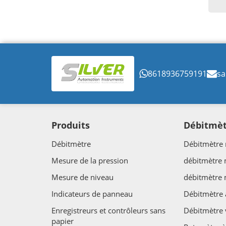
8618936759191
sa
Produits
Débitmè
Débitmètre
Débitmètre 
Mesure de la pression
débitmètre
Mesure de niveau
débitmètre
Indicateurs de panneau
Débitmètre 
Enregistreurs et contrôleurs sans
Débitmètre 
papier