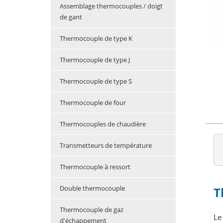
Assemblage thermocouples / doigt
de gant
Thermocouple de type K
Thermocouple de type J
Thermocouple de type S
Thermocouple de four
Thermocouples de chaudière
Transmetteurs de température
Thermocouple à ressort
Double thermocouple
T
Thermocouple de gaz
Le
d'échappement