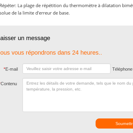
 Répéter: La plage de répétition du thermomètre à dilatation bimét
solue de la limite d'erreur de base.
aisser un message
ous vous répondrons dans 24 heures..
*
E-mail
Téléphone
*
Contenu
Soumettr