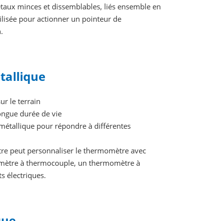
étaux minces et dissemblables, liés ensemble en
tilisée pour actionner un pointeur de
.
tallique
ur le terrain
longue durée de vie
étallique pour répondre à différentes
tre peut personnaliser le thermomètre avec
momètre à thermocouple, un thermomètre à
s électriques.
que