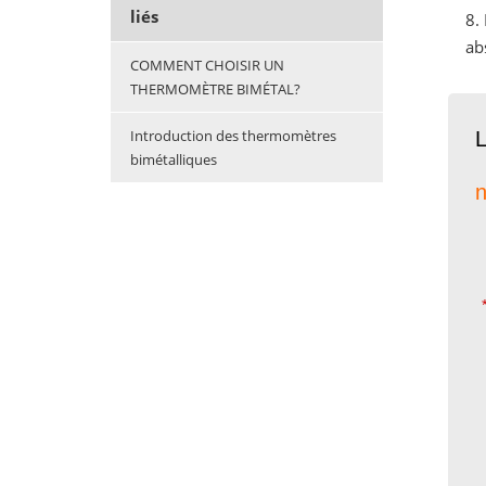
liés
8.
ab
COMMENT CHOISIR UN
THERMOMÈTRE BIMÉTAL?
Introduction des thermomètres
L
bimétalliques
n