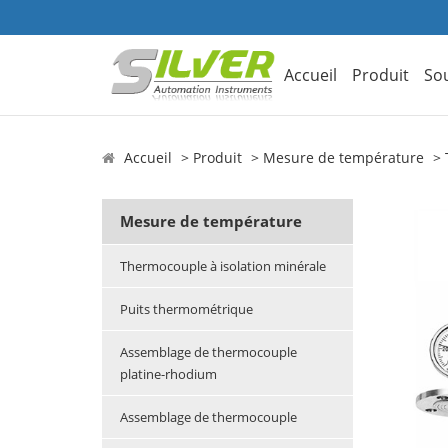
Accueil
Produit
So
Accueil
Produit
Mesure de température
Mesure de température
Thermocouple à isolation minérale
Puits thermométrique
Assemblage de thermocouple
platine-rhodium
Assemblage de thermocouple