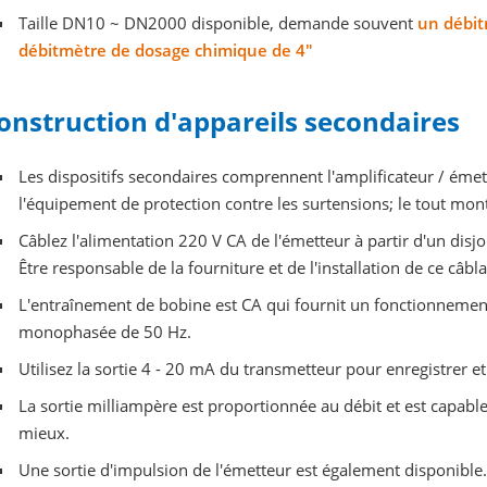
Taille DN10 ~ DN2000 disponible, demande souvent
un débit
débitmètre de dosage chimique de 4"
onstruction d'appareils secondaires
Les dispositifs secondaires comprennent l'amplificateur / émette
l'équipement de protection contre les surtensions; le tout mont
Câblez l'alimentation 220 V CA de l'émetteur à partir d'un disjo
Être responsable de la fourniture et de l'installation de ce câbl
L'entraînement de bobine est CA qui fournit un fonctionnement 
monophasée de 50 Hz.
Utilisez la sortie 4 - 20 mA du transmetteur pour enregistrer et 
La sortie milliampère est proportionnée au débit et est capa
mieux.
Une sortie d'impulsion de l'émetteur est également disponible.