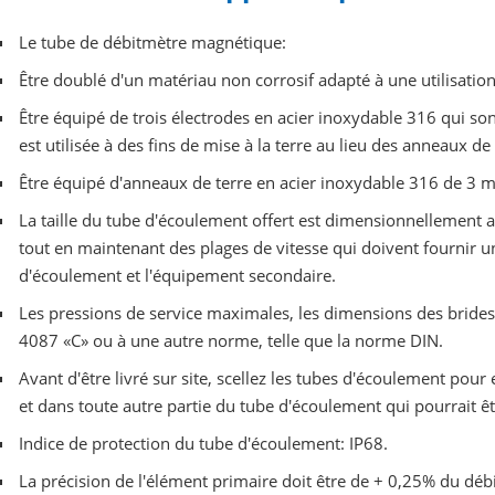
Le tube de débitmètre magnétique:
Être doublé d'un matériau non corrosif adapté à une utilisation 
Être équipé de trois électrodes en acier inoxydable 316 qui so
est utilisée à des fins de mise à la terre au lieu des anneaux de 
Être équipé d'anneaux de terre en acier inoxydable 316 de 3 
La taille du tube d'écoulement offert est dimensionnellement a
tout en maintenant des plages de vitesse qui doivent fournir 
d'écoulement et l'équipement secondaire.
Les pressions de service maximales, les dimensions des brides
4087 «C» ou à une autre norme, telle que la norme DIN.
Avant d'être livré sur site, scellez les tubes d'écoulement pou
et dans toute autre partie du tube d'écoulement qui pourrait ê
Indice de protection du tube d'écoulement: IP68.
La précision de l'élément primaire doit être de + 0,25% du débit