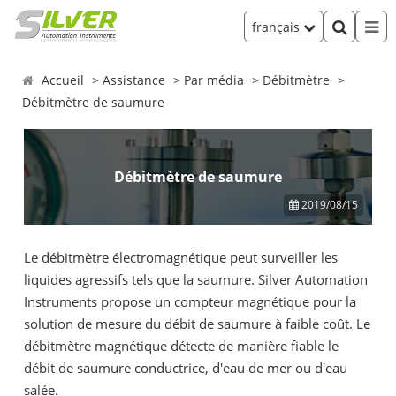
français
Accueil
Assistance
Par média
Débitmètre
Débitmètre de saumure
Débitmètre de saumure
2019/08/15
Le débitmètre électromagnétique peut surveiller les
liquides agressifs tels que la saumure. Silver Automation
Instruments propose un compteur magnétique pour la
solution de mesure du débit de saumure à faible coût. Le
débitmètre magnétique détecte de manière fiable le
débit de saumure conductrice, d'eau de mer ou d'eau
salée.