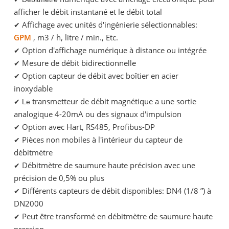
afficher le débit instantané et le débit total
Affichage avec unités d'ingénierie sélectionnables:
✔
GPM
, m3 / h, litre / min., Etc.
Option d'affichage numérique à distance ou intégrée
✔
Mesure de débit bidirectionnelle
✔
Option capteur de débit avec boîtier en acier
✔
inoxydable
transmetteur de débit magnétique a une sortie
✔ Le
analogique 4-20mA ou des signaux d'impulsion
Option avec Hart, RS485, Profibus-DP
✔
Pièces non mobiles à l'intérieur du capteur de
✔
débitmètre
Débitmètre de saumure haute précision avec une
✔
précision de 0,5% ou plus
Différents capteurs de débit disponibles: DN4 (1/8 ”) à
✔
DN2000
Peut être transformé en débitmètre de saumure haute
✔
pression