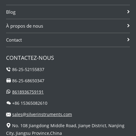
Blog
À propos de nous
Contact
CONTACTEZ-NOUS
86-25-52155837
86-25-68650347
8618936759191
+86 15365082610
sales@silverinstruments.com
No. 108 Jiangdong Middle Road, Jianye District, Nanjing
City, Jiangsu Province,China