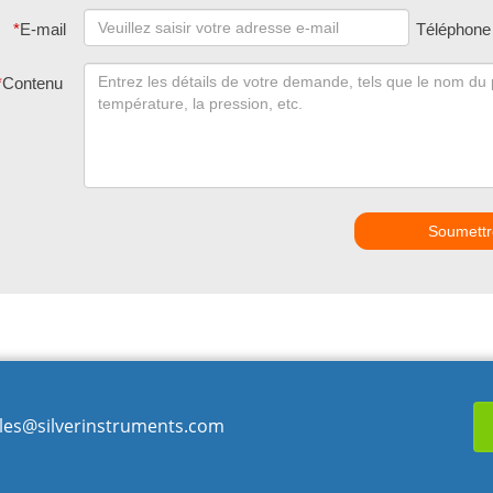
*
E-mail
Téléphone
*
Contenu
Soumettr
les@silverinstruments.com