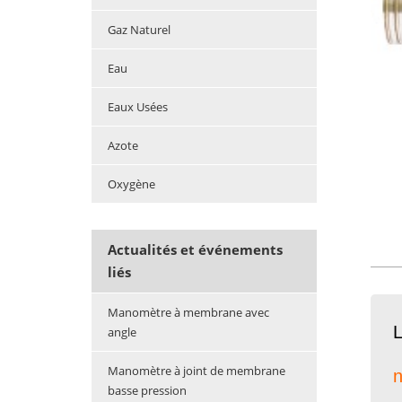
Gaz Naturel
Eau
Eaux Usées
Azote
Oxygène
Actualités et événements
liés
Manomètre à membrane avec
L
angle
Manomètre à joint de membrane
n
basse pression