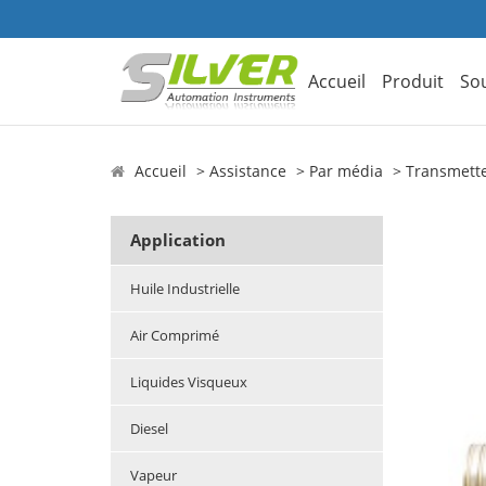
Accueil
Produit
So
Accueil
Assistance
Par média
Transmette
Application
Huile Industrielle
Air Comprimé
Liquides Visqueux
Diesel
Vapeur