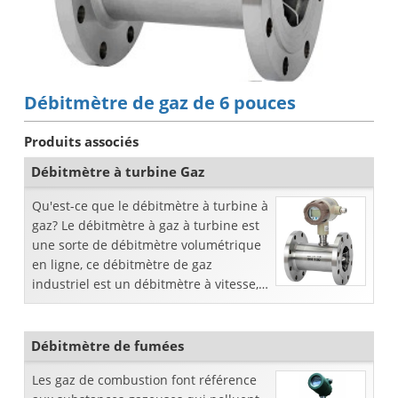
Débitmètre de gaz de 6 pouces
Produits associés
Débitmètre à turbine Gaz
Qu'est-ce que le débitmètre à turbine à
gaz? Le débitmètre à gaz à turbine est
une sorte de débitmètre volumétrique
en ligne, ce débitmètre de gaz
industriel est un débitmètre à vitesse, il
a une faible perte de pression, une
haute précision, l ...
Débitmètre de fumées
Les gaz de combustion font référence