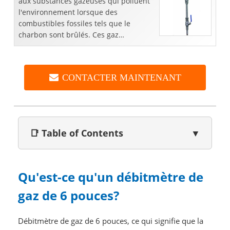
aux substances gazeuses qui polluent
l'environnement lorsque des
combustibles fossiles tels que le
charbon sont brûlés. Ces gaz
d'échappement sont de l'air chaud de
combustion et des substances
résiduelles
CONTACTER MAINTENANT
📑 Table of Contents
▼
Qu'est-ce qu'un débitmètre de
gaz de 6 pouces?
Débitmètre de gaz de 6 pouces, ce qui signifie que la