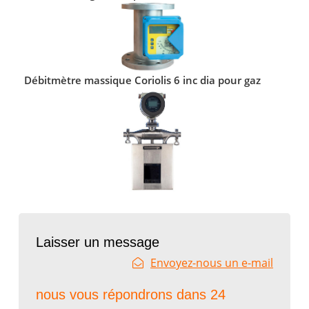
Débitmètre massique Coriolis 6 inc dia pour gaz
Laisser un message
Envoyez-nous un e-mail
nous vous répondrons dans 24