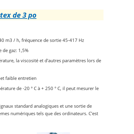
tex de 3 po
0 m3 / h, fréquence de sortie 45-417 Hz
 de gaz: 1,5%
érature, la viscosité et d'autres paramètres lors de
t faible entretien
ature de -20 ° C à + 250 ° C, il peut mesurer le
ignaux standard analogiques et une sortie de
stèmes numériques tels que des ordinateurs. C'est