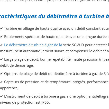
actéristiques du débitmètre à turbine à
✔
Turbine en alliage de haute qualité avec un débit constant et un
✔
Roulements spéciaux de haute qualité avec une longue durée d
✔
Le débitmètre à turbine à gaz de la
série SGW-D peut détecter la
mesuré, peut automatiquement suivre et compenser le débit et aff
✔
Large plage de débit, bonne répétabilité, haute précision (nivea
débit de démarrage,
✔
Options de plage de débit du débitmètre à turbine à gaz de 3 
✔
Capteurs de pression et de température intégrés, performances 
apparence;
✔
L'instrument de débit à turbine à gaz a une option antidéflagran
niveau de protection est IP65.