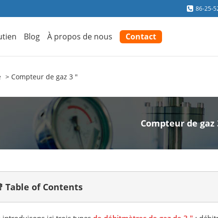
86-25-5
utien
Blog
À propos de nous
Contact
e
Compteur de gaz 3 "
Compteur de gaz 
 Table of Contents