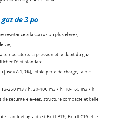
 gaz de 3 po
e résistance à la corrosion plus élevés;
e vie;
 température, la pression et le débit du gaz
icher l'état standard
u jusqu'à 1,0%), faible perte de charge, faible
”: 13-250 m3 / h, 20-400 m3 / h, 10-160 m3 / h
de sécurité élevées, structure compacte et belle
te, l'antidéflagrant est ExdⅡ
BT6, Exia
Ⅱ
CT6 et le