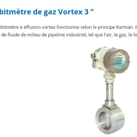
bitmètre de gaz Vortex 3 ”
bitmètre à effusion vortex fonctionne selon le principe Karman. I
 de fluide de milieu de pipeline industriel, tel que l'air, le gaz, le l