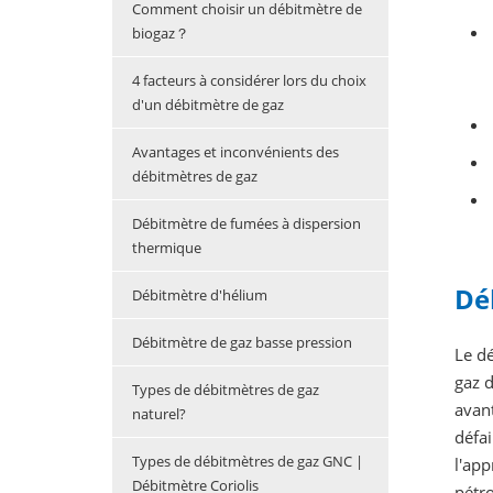
Comment choisir un débitmètre de
biogaz？
4 facteurs à considérer lors du choix
d'un débitmètre de gaz
Avantages et inconvénients des
débitmètres de gaz
Débitmètre de fumées à dispersion
thermique
Dé
Débitmètre d'hélium
Débitmètre de gaz basse pression
Le dé
gaz d
Types de débitmètres de gaz
avant
naturel?
défa
Types de débitmètres de gaz GNC |
l'ap
Débitmètre Coriolis
pétro