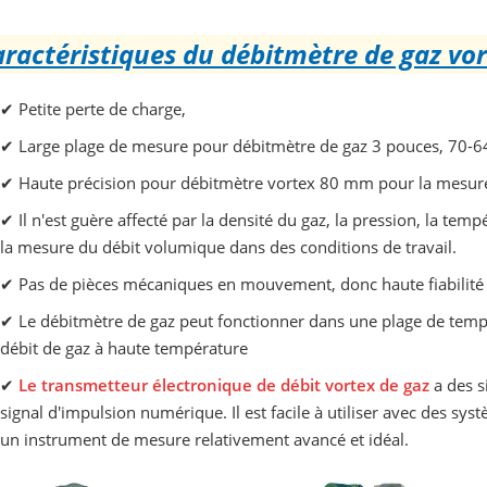
ractéristiques du débitmètre de gaz vor
✔
Petite perte de charge,
✔
Large plage de mesure pour débitmètre de gaz 3 pouces, 70-64
✔
Haute précision pour débitmètre vortex 80 mm pour la mesure
✔
Il n'est guère affecté par la densité du gaz, la pression, la temp
la mesure du débit volumique dans des conditions de travail.
✔
Pas de pièces mécaniques en mouvement, donc haute fiabilité e
✔
Le débitmètre de gaz peut fonctionner dans une plage de tempér
débit de gaz à haute température
✔
Le transmetteur électronique de débit vortex de gaz
a des s
signal d'impulsion numérique. Il est facile à utiliser avec des sy
un instrument de mesure relativement avancé et idéal.