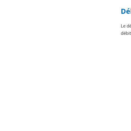
Dé
Le dé
débit