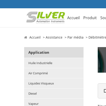
Accueil
Produit
So
Accueil
Assistance
Par média
Débitmètr
Application
Huile Industrielle
Air Comprimé
Liquides Visqueux

Diesel
Vapeur