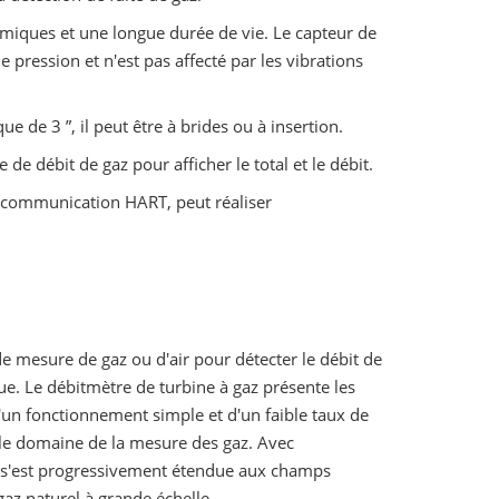
miques et une longue durée de vie. Le capteur de
 pression et n'est pas affecté par les vibrations
e de 3 ”, il peut être à brides ou à insertion.
de débit de gaz pour afficher le total et le débit.
 communication HART, peut réaliser
 de mesure de gaz ou d'air pour détecter le débit de
ue. Le débitmètre de turbine à gaz présente les
d'un fonctionnement simple et d'un faible taux de
 le domaine de la mesure des gaz. Avec
s s'est progressivement étendue aux champs
gaz naturel à grande échelle.