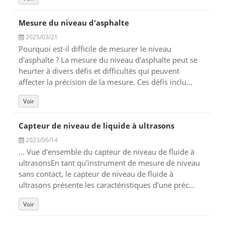
Mesure du niveau d'asphalte
2025/03/21
Pourquoi est-il difficile de mesurer le niveau
d'asphalte ? La mesure du niveau d'asphalte peut se
heurter à divers défis et difficultés qui peuvent
affecter la précision de la mesure. Ces défis inclu...
Voir
Capteur de niveau de liquide à ultrasons
2023/06/14
... Vue d'ensemble du capteur de niveau de fluide à
ultrasonsEn tant qu'instrument de mesure de niveau
sans contact, le capteur de niveau de fluide à
ultrasons présente les caractéristiques d'une préc...
Voir