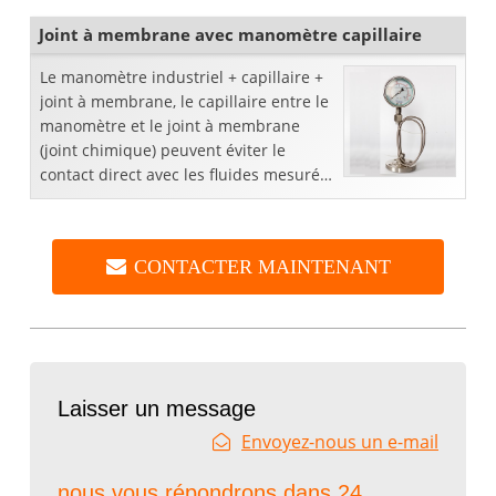
Joint à membrane avec manomètre capillaire
Le manomètre industriel + capillaire +
joint à membrane, le capillaire entre le
manomètre et le joint à membrane
(joint chimique) peuvent éviter le
contact direct avec les fluides mesurés
en raison de l'augmentation de la
température, des pointes de p
CONTACTER MAINTENANT
Laisser un message
Envoyez-nous un e-mail
nous vous répondrons dans 24