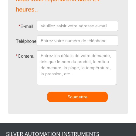
heures..
*
E-mail
Téléphone
*
Contenu
Soumettre
SILVER AUTOMATION INSTRUMENTS