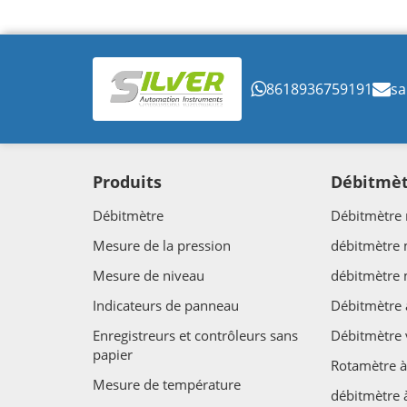
8618936759191
sa
Produits
Débitmè
Débitmètre
Débitmètre 
Mesure de la pression
débitmètre
Mesure de niveau
débitmètre
Indicateurs de panneau
Débitmètre 
Enregistreurs et contrôleurs sans
Débitmètre 
papier
Rotamètre à
Mesure de température
débitmètre 