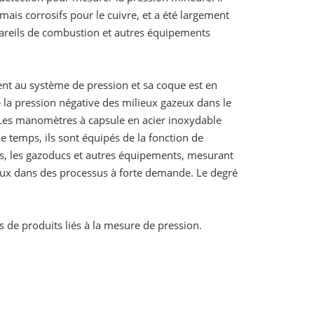
mais corrosifs pour le cuivre, et a été largement
appareils de combustion et autres équipements
t au système de pression et sa coque est en
e la pression négative des milieux gazeux dans le
 Les manomètres à capsule en acier inoxydable
 temps, ils sont équipés de la fonction de
ères, les gazoducs et autres équipements, mesurant
zeux dans des processus à forte demande. Le degré
 de produits liés à la mesure de pression.