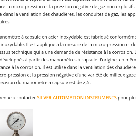
e la micro-pression et la pression négative de gaz non explosifs 
sé dans la ventilation des chaudières, les conduites de gaz, les 
aires.
anomètre à capsule en acier inoxydable est fabriqué conformémen
 inoxydable. Il est appliqué à la mesure de la micro-pression et d
essus technique qui a une demande de résistance à la corrosion.
développés à partir des manomètres à capsule d'origine, en même
tance à la corrosion. Il est utilisé dans la ventilation des chaudi
cro-pression et la pression négative d'une variété de milieux ga
récision du manomètre à capsule est de 2,5.
venue à contacter
SILVER AUTOMATION INSTRUMENTS
pour plus