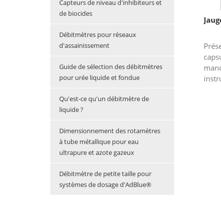
Capteurs de niveau d'inhibiteurs et
de biocides
Jaug
Débitmètres pour réseaux
d'assainissement
Prés
caps
Guide de sélection des débitmètres
mano
pour urée liquide et fondue
instr
mesu
Qu'est-ce qu'un débitmètre de
dépa
liquide ?
Il est
Dimensionnement des rotamètres
à tube métallique pour eau
ultrapure et azote gazeux
Débitmètre de petite taille pour
systèmes de dosage d'AdBlue®