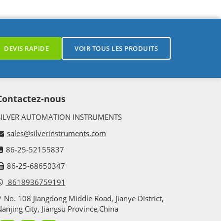
DEVIS RAPIDE
VOIR TOUS LES PRODUITS
Contactez-nous
SILVER AUTOMATION INSTRUMENTS
sales@silverinstruments.com
86-25-52155837
86-25-68650347
8618936759191
No. 108 Jiangdong Middle Road, Jianye District,
anjing City, Jiangsu Province,China