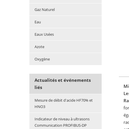
Gaz Naturel
Eau
Eaux Usées
Azote
Oxygène
Actualités et événements
Mi
liés
Le
Ra
Mesure de débit d'acide HF70% et
HNO3
fo
ég
Indicateur de niveau à ultrasons
ra
Communication PROFIBUS-DP