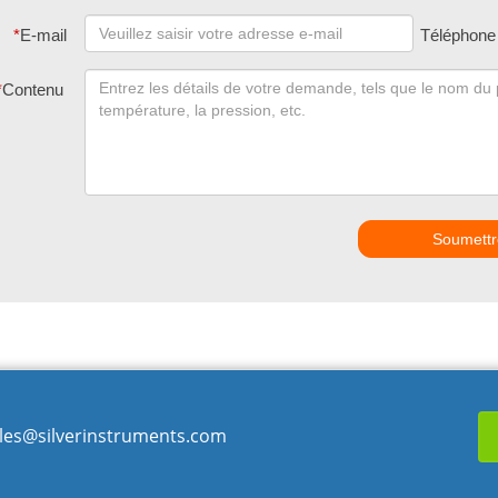
*
E-mail
Téléphone
*
Contenu
Soumettr
les@silverinstruments.com