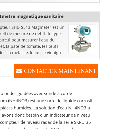
tmètre magnétique sanitaire
apteur SHD-SE13 Magmeter est un
reil de mesure de débit de type
aire.Il peut mesurer l'eau du
et, la pâte de tomate, les œufs
des, la mélasse, le jus, le vinaigre,
CONTACTER MAINTENANT
 à ondes guidées avec sonde à corde
um (NH4NO3) est une sorte de liquide corrosif
r pièces humides. La solution d'eau NH4NO3 a
s avons donc besoin d'un indicateur de niveau
e compteur de niveau radar de la série SKRD 35