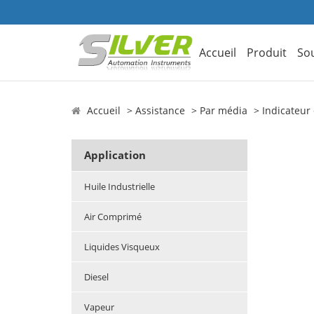
Accueil
Produit
So
Accueil
Assistance
Par média
Indicateur
Application
Huile Industrielle
Air Comprimé
Liquides Visqueux
Diesel
Vapeur