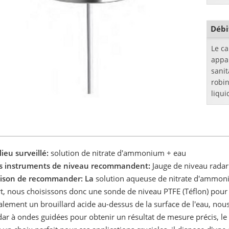
Débi
Le c
appa
sanit
robin
liqui
etc.
lieu surveillé:
solution de nitrate d'ammonium + eau
s instruments de niveau recommandent:
Jauge de niveau radar
ison de recommander: La
solution aqueuse de nitrate d'ammoni
rt, nous choisissons donc une sonde de niveau PTFE (Téflon) pou
alement un brouillard acide au-dessus de la surface de l'eau, nou
dar à ondes guidées pour obtenir un résultat de mesure précis, l