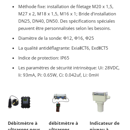
Méthode fixe: installation de filetage M20 x 1,5,
M27 x 2, M18 x 1,5, M16 x 1; Bride d'installation
DN25, DN40, DN50. Des spécifications spéciales
peuvent être personnalisées selon les besoins.
Diamètre de la sonde: Φ12, Φ16, Φ25
La qualité antidéflagrante: ExiaⅡCT6, ExdⅡCT5
Indice de protection: IP65
Les paramètres de sécurité intrinsèque: Ui: 28VDC,
Ii: 93mA, Pi: 0.65W, Ci: 0.042uf, Li: 0mH
Débitmètre à
débitmètre à
Indicateur de
ultrasons pour
ultrasons
niveau à