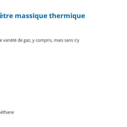
mètre massique thermique
variété de gaz, y compris, mais sans s'y
méthane