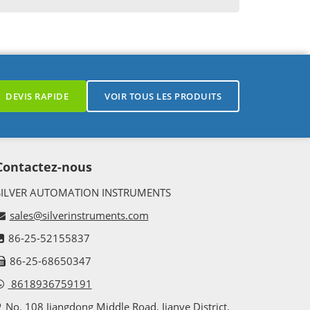
DEVIS RAPIDE
VOIR TOUS LES PRODUITS
Contactez-nous
SILVER AUTOMATION INSTRUMENTS
sales@silverinstruments.com
86-25-52155837
86-25-68650347
8618936759191
No. 108 Jiangdong Middle Road, Jianye District,