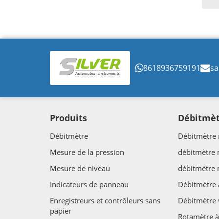
8618936759191
sa
Produits
Débitmè
Débitmètre
Débitmètre 
Mesure de la pression
débitmètre
Mesure de niveau
débitmètre
Indicateurs de panneau
Débitmètre 
Enregistreurs et contrôleurs sans
Débitmètre 
papier
Rotamètre à