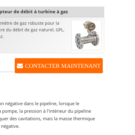
teur de débit à turbine à gaz
tmètre de gaz robuste pour la
e du débit de gaz naturel, GPL,
z.
CONTACTER MAINTENANT
 négative dans le pipeline, lorsque le
 pompe, la pression à l'intérieur du pipeline
uer des cavitations, mais la masse thermique
 négative.