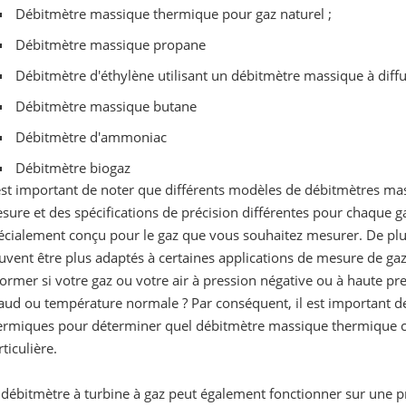
Débitmètre massique thermique pour gaz naturel ;
Débitmètre massique propane
Débitmètre d'éthylène utilisant un débitmètre massique à diff
Débitmètre massique butane
Débitmètre d'ammoniac
Débitmètre biogaz
 est important de noter que différents modèles de débitmètres m
sure et des spécifications de précision différentes pour chaque g
écialement conçu pour le gaz que vous souhaitez mesurer. De pl
uvent être plus adaptés à certaines applications de mesure de ga
former si votre gaz ou votre air à pression négative ou à haute pres
aud ou température normale ? Par conséquent, il est important d
ermiques pour déterminer quel débitmètre massique thermique co
rticulière.
 débitmètre à turbine à gaz peut également fonctionner sur une pr