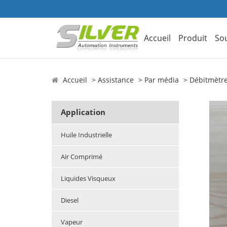
Accueil
Produit
So
Accueil
Assistance
Par média
Débitmètr
Application
Huile Industrielle
Air Comprimé
Liquides Visqueux
Diesel
Vapeur