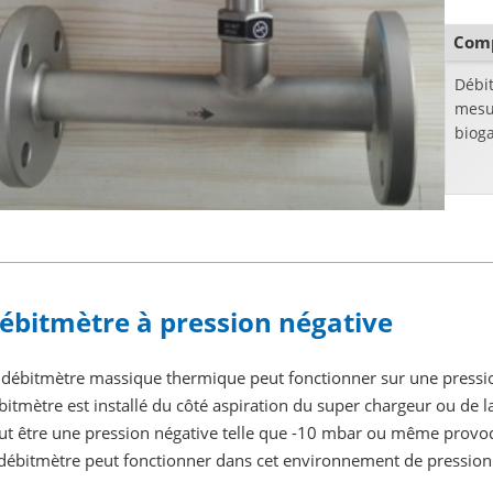
Comp
Débi
mesur
bioga
ébitmètre à pression négative
 débitmètre massique thermique peut fonctionner sur une pression
bitmètre est installé du côté aspiration du super chargeur ou de la
ut être une pression négative telle que -10 mbar ou même provoq
 débitmètre peut fonctionner dans cet environnement de pression