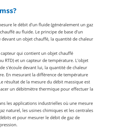
 mss?
sure le débit d'un fluide (généralement un gaz
 chauffé au fluide. Le principe de base d'un
 devant un objet chauffé, la quantité de chaleur
apteur qui contient un objet chauffé
ou RTD) et un capteur de température. L'objet
de s'écoule devant lui, la quantité de chaleur
ure. En mesurant la différence de température
é. Le résultat de la mesure du débit massique est
placer un débitmètre thermique pour effectuer la
s les applications industrielles où une mesure
az naturel, les usines chimiques et les centrales
 débits et pour mesurer le débit de gaz de
pression.