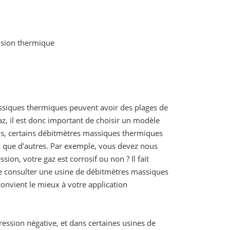
usion thermique
assiques thermiques peuvent avoir des plages de
az, il est donc important de choisir un modèle
us, certains débitmètres massiques thermiques
z que d'autres. Par exemple, vous devez nous
sion, votre gaz est corrosif ou non ? Il fait
e consulter une usine de débitmètres massiques
nvient le mieux à votre application
ession négative, et dans certaines usines de