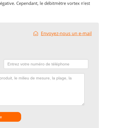
négative. Cependant, le débitmètre vortex n'est
Envoyez-nous un e-mail
e