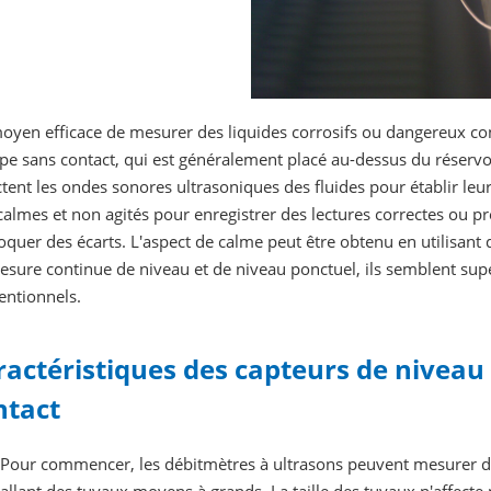
yen efficace de mesurer des liquides corrosifs ou dangereux cons
pe sans contact, qui est généralement placé au-dessus du réservoir
tent les ondes sonores ultrasoniques des fluides pour établir le
calmes et non agités pour enregistrer des lectures correctes ou pr
quer des écarts. L'aspect de calme peut être obtenu en utilisant d
sure continue de niveau et de niveau ponctuel, ils semblent supé
entionnels.
ractéristiques des capteurs de niveau 
ntact
Pour commencer, les débitmètres à ultrasons peuvent mesurer des