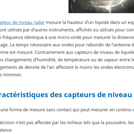
pteur de niveau radar
mesure la hauteur d'un liquide dans un espa
ont utilisés par d'autres instruments, affichés ou utilisés pour cont
 fréquence identique à une micro-onde pour mesurer la distance d
age. Le temps nécessaire aux ondes pour rebondir de l'antenne éme
enne est mesuré. Contrairement aux capteurs de niveau de liquide,
es changements d'humidité, de température ou de vapeur entre le 
ements de densité de l'air affectent le moins les ondes électrom
ts minimes.
ractéristiques des capteurs de niveau 
 une forme de mesure sans contact qui peut mesurer en continu d
écision n'est pas affectée par les milieux tels que la poussière, les 
ulence