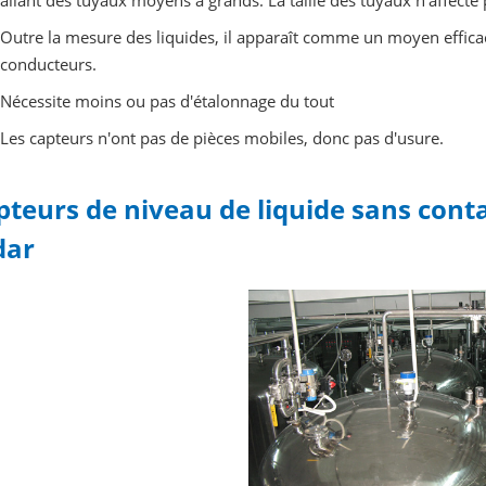
allant des tuyaux moyens à grands. La taille des tuyaux n'affecte 
Outre la mesure des liquides, il apparaît comme un moyen efficac
conducteurs.
Nécessite moins ou pas d'étalonnage du tout
Les capteurs n'ont pas de pièces mobiles, donc pas d'usure.
pteurs de niveau de liquide sans conta
dar