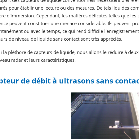
upart des capteurs de liquide conventionnels nécessitent d'être en
rés pour établir une lecture ou des mesures. De tels liquides c
re d'immersion. Cependant, les matières délicates telles que les e
ence peuvent constituer une menace considérable. Ils peuvent pr
ntanément ou avec le temps, ce qui rend difficile l'enregistrement
urs de niveau de liquide sans contact sont très appréciés.
 la pléthore de capteurs de liquide, nous allons le réduire à deux
veau radar et leurs caractéristiques,
pteur de débit à ultrasons sans conta