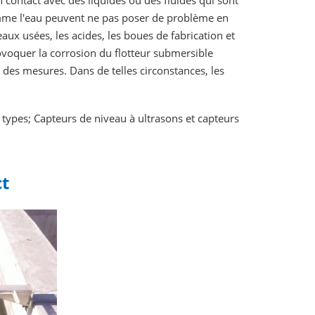
 contact avec des liquides ou des fluides qui sont
omme l'eau peuvent ne pas poser de problème en
aux usées, les acides, les boues de fabrication et
ovoquer la corrosion du flotteur submersible
 des mesures. Dans de telles circonstances, les
 types; Capteurs de niveau à ultrasons et capteurs
ct