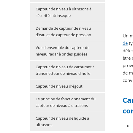
Capteur de niveau à ultrasons à
sécurité intrinsèque
Demande de capteur de niveau
d'eau et de capteur de pression
Un mo
de
ty
Vue d'ensemble du capteur de
détec
niveau radar à ondes guidées
être 
provo
Capteur de niveau de carburant /
de me
transmetteur de niveau d'huile
conv
Capteur de niveau d'égout
Ca
Le principe de fonctionnement du
capteur de niveau à ultrasons
co
Capteur de niveau de liquide à
ultrasons