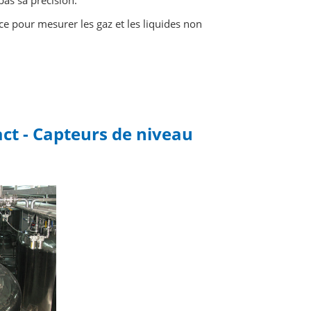
pas sa précision.
e pour mesurer les gaz et les liquides non
ct - Capteurs de niveau