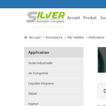
Accueil
Produit
So
Accueil
Assistance
Par média
Indicateur
Application
Huile Industrielle
Air Comprimé
Liquides Visqueux

Diesel
Vapeur