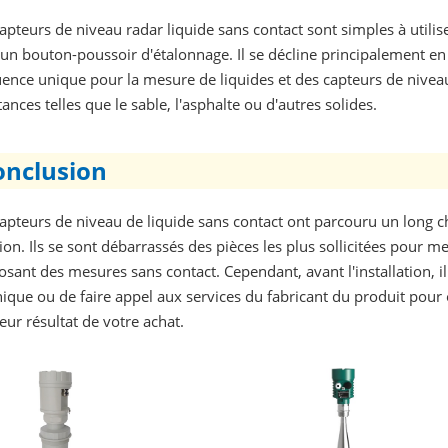
apteurs de niveau radar liquide sans contact sont simples à utilise
un bouton-poussoir d'étalonnage. Il se décline principalement en
uence unique pour la mesure de liquides et des capteurs de nive
ances telles que le sable, l'asphalte ou d'autres solides.
onclusion
capteurs de niveau de liquide sans contact ont parcouru un long
ion. Ils se sont débarrassés des pièces les plus sollicitées pour m
sant des mesures sans contact. Cependant, avant l'installation, il 
ique ou de faire appel aux services du fabricant du produit pour
eur résultat de votre achat.