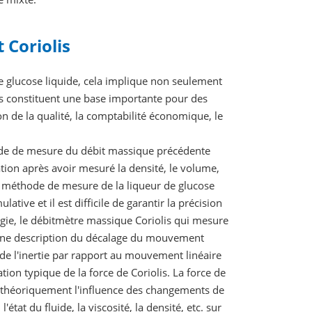
 Coriolis
e glucose liquide, cela implique non seulement
ls constituent une base importante pour des
ion de la qualité, la comptabilité économique, le
hode de mesure du débit massique précédente
tion après avoir mesuré la densité, le volume,
te méthode de mesure de la liqueur de glucose
ive et il est difficile de garantir la précision
ogie, le débitmètre massique Coriolis qui mesure
st une description du décalage du mouvement
de l'inertie par rapport au mouvement linéaire
ion typique de la force de Coriolis. La force de
ine théoriquement l'influence des changements de
état du fluide, la viscosité, la densité, etc. sur