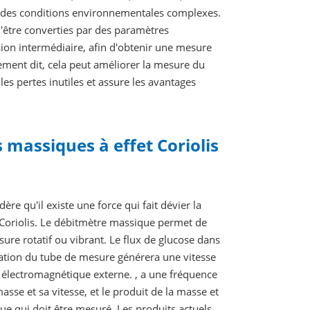
ns des conditions environnementales complexes.
 d'être converties par des paramètres
sion intermédiaire, afin d'obtenir une mesure
ment dit, cela peut améliorer la mesure du
les pertes inutiles et assure les avantages
massiques à effet Coriolis
ère qu'il existe une force qui fait dévier la
e Coriolis. Le débitmètre massique permet de
sure rotatif ou vibrant. Le flux de glucose dans
ration du tube de mesure générera une vitesse
p électromagnétique externe. , a une fréquence
 masse et sa vitesse, et le produit de la masse et
ique qui doit être mesuré. Les produits actuels