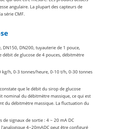
esse angulaire. La plupart des capteurs de
la série CMF.
ose
0, DN150, DN200, tuyauterie de 1 pouce,
e débit de glucose de 4 pouces, débitmètre
0 kg/h, 0-3 tonnes/heure, 0-10 t/h, 0-30 tonnes
n constate que le débit du sirop de glucose
it nominal du débitmètre massique, ce qui est
ment du débitmètre massique. La fluctuation du
s de signaux de sortie : 4 ~ 20 mA DC
 l'analogique 4~20mADC peut être configuré