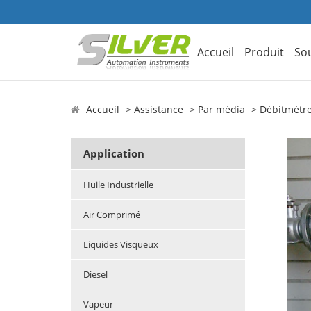
Accueil
Produit
So
Accueil
Assistance
Par média
Débitmètr
Application
Huile Industrielle
Air Comprimé
Liquides Visqueux
Diesel
Vapeur