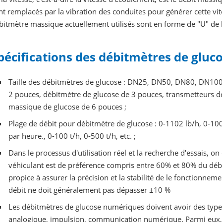
nt remplacés par la vibration des conduites pour générer cette vit
bitmètre massique actuellement utilisés sont en forme de "U" de 
pécifications des débitmètres de gluc
Taille des débitmètres de glucose : DN25, DN50, DN80, DN10
2 pouces, débitmètre de glucose de 3 pouces, transmetteurs d
massique de glucose de 6 pouces ;
Plage de débit pour débitmètre de glucose : 0-1102 lb/h, 0-10
par heure., 0-100 t/h, 0-500 t/h, etc. ;
Dans le processus d'utilisation réel et la recherche d'essais, o
véhiculant est de préférence compris entre 60% et 80% du déb
propice à assurer la précision et la stabilité de le fonctionne
débit ne doit généralement pas dépasser ±10 %
Les débitmètres de glucose numériques doivent avoir des type
analogique, impulsion, communication numérique. Parmi eux,