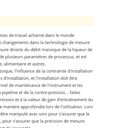
nnies de travail acharné dans le monde
ds changements dans la technologie de mesure
esure directe du débit massique de la liqueur de
 de plusieurs paramètres de processus, et est
, alimentaire et autres.
que, l'influence de la contrainte d'installation
'installation, et l'installation doit être
onnel de maintenance de l'instrument et les
pipeline et de la contre-pression. , faites
pression et à la valeur de gain d'entraînement du
 manière approfondie lors de l'utilisation. Lors
 être manipulé avec soin pour s'assurer que le
, pour s'assurer que la précision de mesure