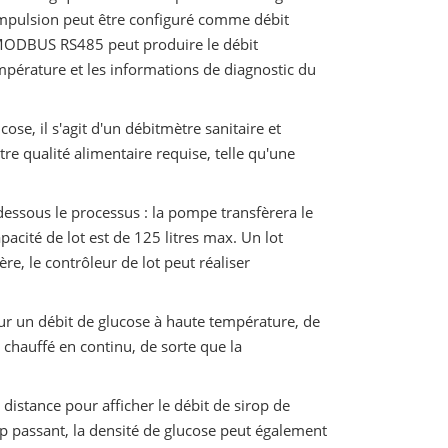
impulsion peut être configuré comme débit
 MODBUS RS485 peut produire le débit
empérature et les informations de diagnostic du
se, il s'agit d'un débitmètre sanitaire et
re qualité alimentaire requise, telle qu'une
dessous le processus : la pompe transfèrera le
acité de lot est de 125 litres max. Un lot
re, le contrôleur de lot peut réaliser
ur un débit de glucose à haute température, de
e chauffé en continu, de sorte que la
 distance pour afficher le débit de sirop de
rop passant, la densité de glucose peut également