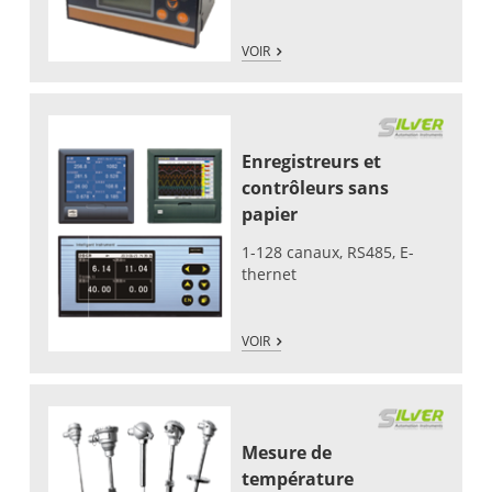
VOIR
Enregistreurs et
contrôleurs sans
papier
1-128 canaux, RS485, E-
thernet
VOIR
Mesure de
température