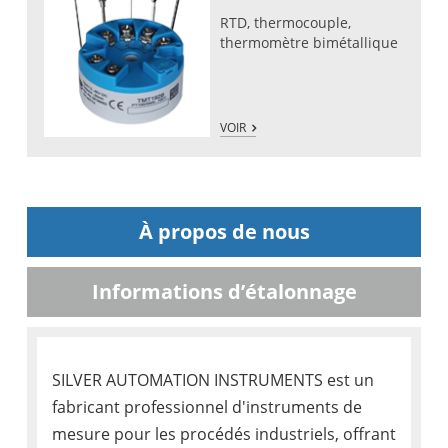
RTD, thermocouple,
thermomètre bimétallique
VOIR
À propos de nous
Informations d’étalonnage
SILVER AUTOMATION INSTRUMENTS est un
fabricant professionnel d'instruments de
mesure pour les procédés industriels, offrant