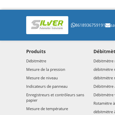
8618936759191
sa
Produits
Débitmè
Débitmètre
Débitmètre 
Mesure de la pression
débitmètre
Mesure de niveau
débitmètre
Indicateurs de panneau
Débitmètre 
Enregistreurs et contrôleurs sans
Débitmètre 
papier
Rotamètre à
Mesure de température
débitmètre 