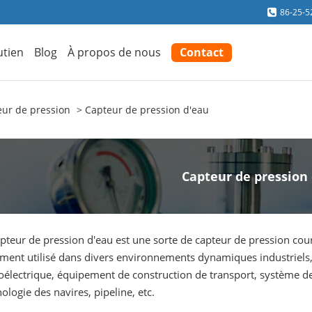
86-25-5
utien
Blog
À propos de nous
Contact
ur de pression
Capteur de pression d'eau
Capteur de pression
pteur de pression d'eau est une sorte de capteur de pression coura
ment utilisé dans divers environnements dynamiques industriels, 
électrique, équipement de construction de transport, système de
ologie des navires, pipeline, etc.