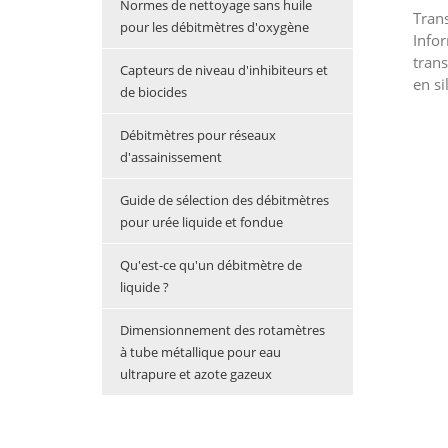
Normes de nettoyage sans huile
Tran
pour les débitmètres d'oxygène
Info
trans
Capteurs de niveau d'inhibiteurs et
en si
de biocides
choi
capte
Débitmètres pour réseaux
quali
d'assainissement
Guide de sélection des débitmètres
pour urée liquide et fondue
Qu'est-ce qu'un débitmètre de
liquide ?
Dimensionnement des rotamètres
à tube métallique pour eau
ultrapure et azote gazeux