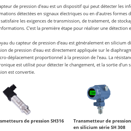
pteur de pression d'eau est un dispositif qui peut détecter les i
mations détectées en signaux électriques ou en d'autres formes de
satisfaire les exigences de transmission, de traitement, de stocka
nformations. C'est la première étape pour réaliser une détection 
yau du capteur de pression d'eau est généralement en silicium di
sion de pression d'eau est directement appliquée sur le diaphrag
cro-déplacement proportionnel à la pression de l'eau. La résistanc
ronique est utilisé pour détecter le changement, et la sortie d'u
ion est convertie.
smetteurs de pression SH316
Transmetteur de pression 
en silicium série SH 308