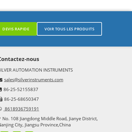
DEVIS RAPIDE
VOIR TOUS LES PRODUITS
Contactez-nous
SILVER AUTOMATION INSTRUMENTS
sales@silverinstruments.com
86-25-52155837
86-25-68650347
8618936759191
No. 108 Jiangdong Middle Road, Jianye District,
anjing City, Jiangsu Province,China