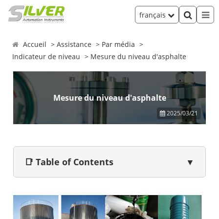
français
Accueil
Assistance
Par média
Indicateur de niveau
Mesure du niveau d'asphalte
Mesure du niveau d'asphalte
2025/03/21
📑 Table of Contents
▼