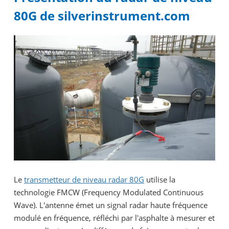
80G de silverinstrument.com
Le
transmetteur de niveau radar 80G
utilise la
technologie FMCW (Frequency Modulated Continuous
Wave). L'antenne émet un signal radar haute fréquence
modulé en fréquence, réfléchi par l'asphalte à mesurer et