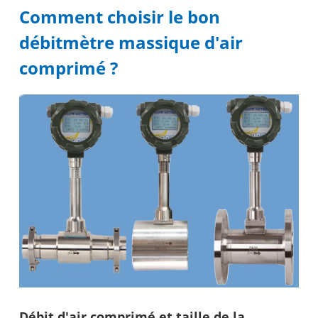
Comment choisir le bon
débitmètre massique d'air
comprimé ?
Débit d'air comprimé et taille de la