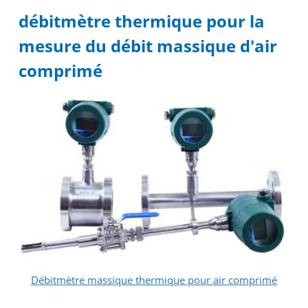
débitmètre thermique pour la
mesure du débit massique d'air
comprimé
Débitmètre massique thermique pour air comprimé