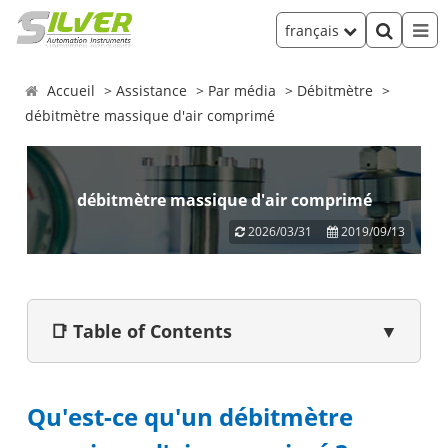
français
Accueil
Assistance
Par média
Débitmètre
débitmètre massique d'air comprimé
débitmètre massique d'air comprimé
2026/03/31
2019/09/13
📑 Table of Contents
▼
Qu'est-ce qu'un débitmètre