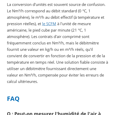
La conversion d'unités est souvent source de confusion.
Le Nm³/h correspond au débit standard (0 °C, 1
atmosphère), le m³/h au débit effectif (à température et
pression réelles), et
le SCFM
à l'unité de mesure
américaine, le pied cube par minute (21 °C, 1
atmosphère). Les contrats d'air comprimé sont
fréquemment conclus en Nm³/h, mais le débitmètre
fournit une valeur en kg/h ou en m³/h réels, qu'il
convient de convertir en fonction de la pression et de la
température en temps réel. Une solution fiable consiste à
utiliser un débitmètre fournissant directement une
valeur en Nm³/h, compensée pour éviter les erreurs de
calcul ultérieures.
FAQ
Q : Peut-on mesurer l'humidité de l'air à