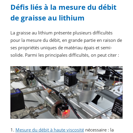
Défis liés à la mesure du débit
de graisse au lithium
La graisse au lithium présente plusieurs difficultés
pour la mesure du débit, en grande partie en raison de
ses propriétés uniques de matériau épais et semi-
solide. Parmi les principales difficultés, on peut citer :
1.
Mesure du débit à haute viscosité
nécessaire : la