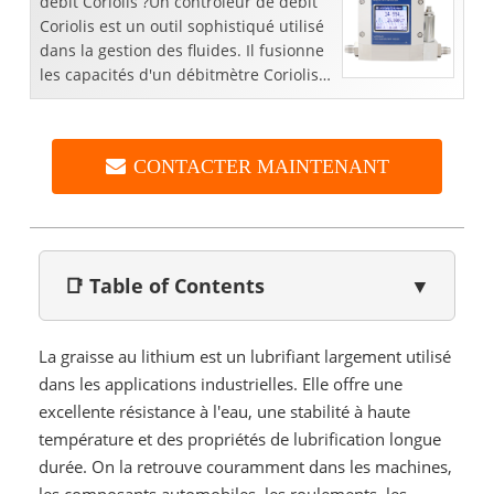
débit Coriolis ?Un contrôleur de débit
Coriolis est un outil sophistiqué utilisé
dans la gestion des fluides. Il fusionne
les capacités d'un débitmètre Coriolis
avec celles d'une vanne de régulation...
CONTACTER MAINTENANT
📑 Table of Contents
▼
La graisse au lithium est un lubrifiant largement utilisé
dans les applications industrielles. Elle offre une
excellente résistance à l'eau, une stabilité à haute
température et des propriétés de lubrification longue
durée. On la retrouve couramment dans les machines,
les composants automobiles, les roulements, les