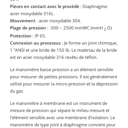
Pièces en contact avec le procédé
: Diaphragme:
acier inoxydable 316L.
Mouvement
: acier inoxydable 304.
Plage de pression
: -500 ~ 2500 mmWC (mmH
O)
2
Protection
: IP 65.
Connexion au processus
: Je forme un joint chimique,
1 ”ANSI et une bride de 150 lb. Le matériau de la bride
est en acier inoxydable 316 revêtu de téflon.
Le manomètre basse pression a un élément sensible
pour mesurer de petites pressions. Il est généralement
utilisé pour mesurer la micro-pression et la dépression
du gaz.
Le manomètre à membrane est un instrument de
mesure de pression qui sépare le milieu mesuré et
l'élément sensible avec une membrane d'isolation. Le
manomètre de type joint à diaphragme convient pour