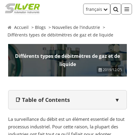
français
Accueil
Blogs
Nouvelles de l'industrie
Différents types de débitmètres de gaz et de liquide
Différents types de débitmètres de gaz et de
liquide
2019/12/25
📑 Table of Contents
▼
La surveillance du débit est un élément essentiel de tout
processus industriel. Pour cette raison, la plupart des
industries ont fait tout ce qu'il fallait pour adopter