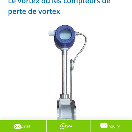
Le vortex ou les compteurs de
perte de vortex
Email
WA
Inquiry