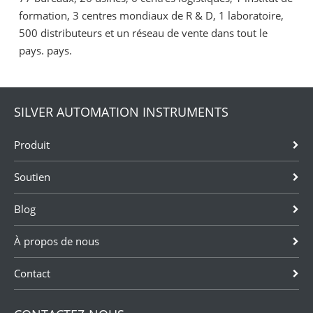
formation, 3 centres mondiaux de R & D, 1 laboratoire,
500 distributeurs et un réseau de vente dans tout le
pays. pays.
SILVER AUTOMATION INSTRUMENTS
Produit
Soutien
Blog
À propos de nous
Contact