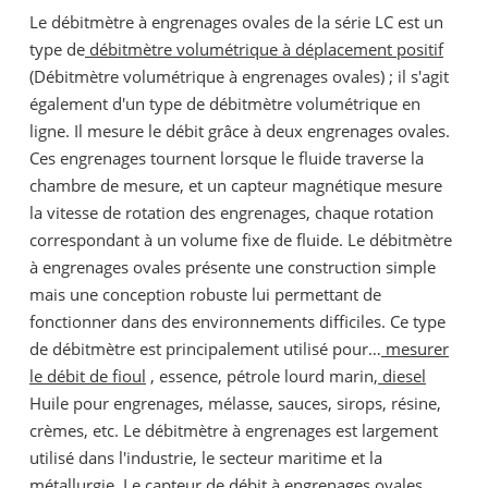
Le débitmètre à engrenages ovales de la série LC est un
type de
débitmètre volumétrique à déplacement positif
(Débitmètre volumétrique à engrenages ovales) ; il s'agit
également d'un type de débitmètre volumétrique en
ligne. Il mesure le débit grâce à deux engrenages ovales.
Ces engrenages tournent lorsque le fluide traverse la
chambre de mesure, et un capteur magnétique mesure
la vitesse de rotation des engrenages, chaque rotation
correspondant à un volume fixe de fluide. Le débitmètre
à engrenages ovales présente une construction simple
mais une conception robuste lui permettant de
fonctionner dans des environnements difficiles. Ce type
de débitmètre est principalement utilisé pour…
mesurer
le débit de fioul
, essence, pétrole lourd marin,
diesel
Huile pour engrenages, mélasse, sauces, sirops, résine,
crèmes, etc. Le débitmètre à engrenages est largement
utilisé dans l'industrie, le secteur maritime et la
métallurgie. Le capteur de débit à engrenages ovales