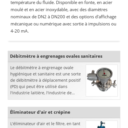
température du fluide. Disponible en fonte, en acier
moulé et en acier inoxydable, avec des diamètres
nominaux de DN2 à DN200 et des options d'affichage
mécanique ou numérique avec sortie à impulsions ou
4-20 mA.
Débitmètre à engrenages ovales sanitaires
Le débitmètre à engrenage ovale
hygiénique et sanitaire est une sorte
de débitmètre à déplacement positif
(PD) qui peut être utilisé dans
l'industrie laitière, l'industrie de
transformation des aliments ou
l'industrie de la biotechnologie; il
Éliminateur d'air et crépine
L'éliminateur d'air et le filtre, en tant