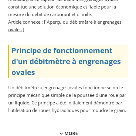
constitue une solution économique et fiable pour la
mesure du débit de carburant et d'huile.
Article connexe : [
Aperçu du débitmètre à engrenages
ovales ]
Principe de fonctionnement
d'un débitmètre à engrenages
ovales
Un débitmètre à engrenages ovales fonctionne selon le
principe mécanique simple de la poussée d'une roue par
un liquide. Ce principe a été initialement démontré par
l'utilisation de roues hydrauliques pour moudre le grain.
Le principe de base repose sur deux engrenages ovales à
denture imbriquée, dont l'un renferme un aimant logé
MORE