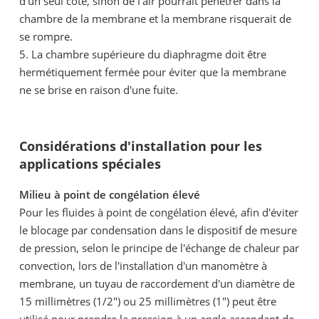
d'un seul côté, sinon de l'air pourrait pénétrer dans la
chambre de la membrane et la membrane risquerait de
se rompre.
5. La chambre supérieure du diaphragme doit être
hermétiquement fermée pour éviter que la membrane
ne se brise en raison d'une fuite.
Considérations d'installation pour les
applications spéciales
Milieu à point de congélation élevé
Pour les fluides à point de congélation élevé, afin d'éviter
le blocage par condensation dans le dispositif de mesure
de pression, selon le principe de l'échange de chaleur par
convection, lors de l'installation d'un manomètre à
membrane, un tuyau de raccordement d'un diamètre de
15 millimètres (1/2") ou 25 millimètres (1") peut être
utilisé pour prendre la pression à un angle ascendant de