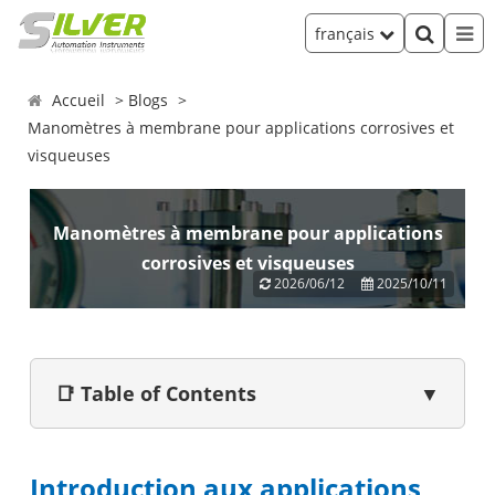
français
Accueil
Blogs
Manomètres à membrane pour applications corrosives et
visqueuses
Manomètres à membrane pour applications
corrosives et visqueuses
2026/06/12
2025/10/11
📑 Table of Contents
▼
Introduction aux applications