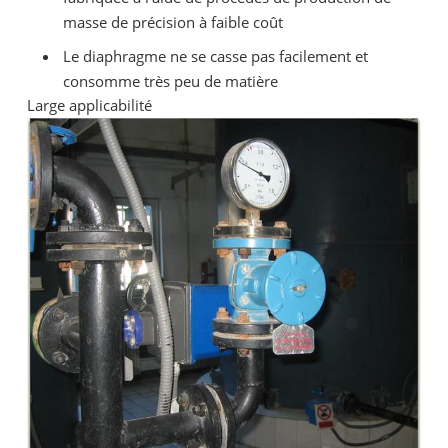
masse de précision à faible coût
Le diaphragme ne se casse pas facilement et
consomme très peu de matière
Large applicabilité