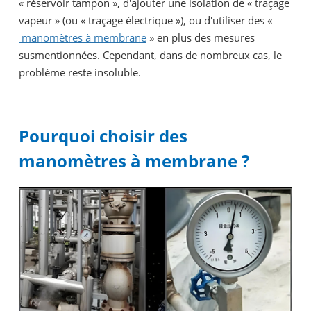
« réservoir tampon », d'ajouter une isolation de « traçage
vapeur » (ou « traçage électrique »), ou d'utiliser des «
manomètres à membrane
» en plus des mesures
susmentionnées. Cependant, dans de nombreux cas, le
problème reste insoluble.
Pourquoi choisir des
manomètres à membrane ?