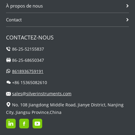
À propos de nous
Contact
CONTACTEZ-NOUS
86-25-52155837
86-25-68650347
8618936759191
+86 15365082610
sales@silverinstruments.com
No. 108 Jiangdong Middle Road, Jianye District, Nanjing
City, Jiangsu Province,China