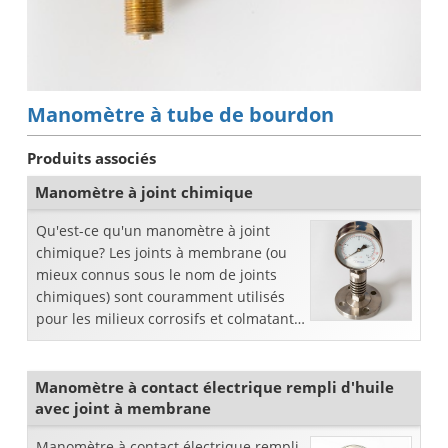
Manomètre à tube de bourdon
Produits associés
Manomètre à joint chimique
Qu'est-ce qu'un manomètre à joint
chimique? Les joints à membrane (ou
mieux connus sous le nom de joints
chimiques) sont couramment utilisés
pour les milieux corrosifs et colmatants
ainsi que pour certaines mesures
d'hygiène dans les aliments
Manomètre à contact électrique rempli d'huile
avec joint à membrane
Manomètre à contact électrique rempli