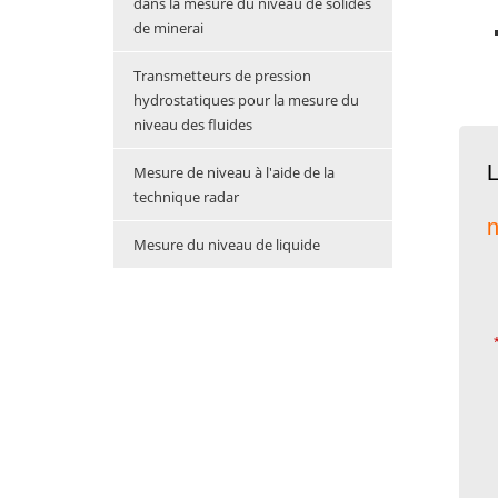
dans la mesure du niveau de solides
de minerai
Transmetteurs de pression
hydrostatiques pour la mesure du
niveau des fluides
L
Mesure de niveau à l'aide de la
technique radar
n
Mesure du niveau de liquide