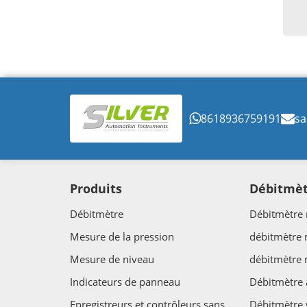
8618936759191
sa
Produits
Débitmè
Débitmètre
Débitmètre 
Mesure de la pression
débitmètre
Mesure de niveau
débitmètre
Indicateurs de panneau
Débitmètre 
Enregistreurs et contrôleurs sans
Débitmètre 