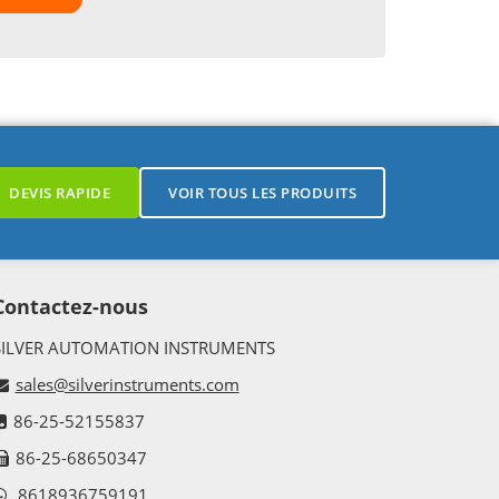
DEVIS RAPIDE
VOIR TOUS LES PRODUITS
Contactez-nous
SILVER AUTOMATION INSTRUMENTS
sales@silverinstruments.com
86-25-52155837
86-25-68650347
8618936759191