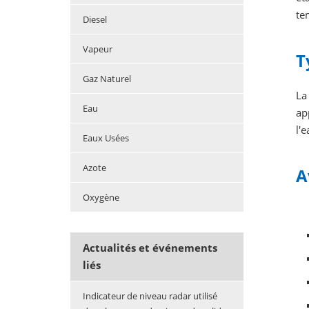
te
Diesel
Vapeur
T
Gaz Naturel
La
Eau
ap
l'
Eaux Usées
Azote
A
Oxygène
Actualités et événements
liés
Indicateur de niveau radar utilisé