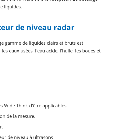
e liquides.
teur de niveau radar
ge gamme de liquides clairs et bruts est
s eaux usées, l'eau acide, l'huile, les boues et
.
es Wide Think d'être applicables.
ion de la mesure.
r.
eur de niveau à ultrasons