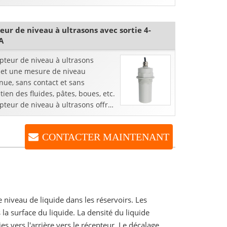
rant le temps de transit de
gation ...
eur de niveau à ultrasons avec sortie 4-
A
pteur de niveau à ultrasons
et une mesure de niveau
nue, sans contact et sans
tien des fluides, pâtes, boues, etc.
pteur de niveau à ultrasons offre
solution économique et à bas prix
CONTACTER MAINTENANT
 niveau de liquide dans les réservoirs. Les
la surface du liquide. La densité du liquide
es vers l'arrière vers le récepteur. Le décalage