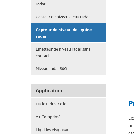
radar
Capteur de niveau d'eau radar
Capteur de niveau de liquide
radar
Émetteur de niveau radar sans
contact
Niveau radar 80G
Application
P
Huile Industrielle
Air Comprimé
Le
on
Liquides Visqueux
ét