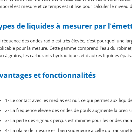
mporel est mesuré et ce temps est utilisé pour calculer le niveau d
ypes de liquides à mesurer par l'émet
 fréquence des ondes radio est très élevée, c'est pourquoi une lar
plicable pour la mesure. Cette gamme comprend l'eau du robinet, le
eau à grains, les carburants hydrauliques et d'autres liquides épais
vantages et fonctionnalités
1- Le contact avec les médias est nul, ce qui permet aux liquid
2- La fréquence élevée des ondes de pouls augmente la précis
3- La perte des signaux perçus est minime pour les ondes rada
4- La plage de mesure est bien supérieure à celle du transmett