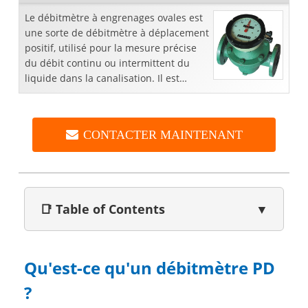
Le débitmètre à engrenages ovales est
une sorte de débitmètre à déplacement
positif, utilisé pour la mesure précise
du débit continu ou intermittent du
liquide dans la canalisation. Il est
particulièrement adapté aux huiles
lourdes, polyvin ...
CONTACTER MAINTENANT
📑 Table of Contents
▼
Qu'est-ce qu'un débitmètre PD
?