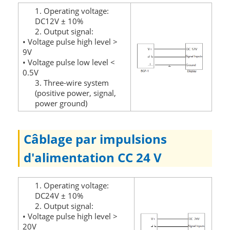
1. Operating voltage:
DC12V ± 10%
2. Output signal:
• Voltage pulse high level >
9V
• Voltage pulse low level <
0.5V
3. Three-wire system
(positive power, signal,
power ground)
Câblage par impulsions
d'alimentation CC 24 V
1. Operating voltage:
DC24V ± 10%
2. Output signal:
• Voltage pulse high level >
20V