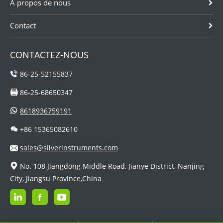
À propos de nous
Contact
CONTACTEZ-NOUS
86-25-52155837
86-25-68650347
8618936759191
+86 15365082610
sales@silverinstruments.com
No. 108 Jiangdong Middle Road, Jianye District, Nanjing
City, Jiangsu Province,China