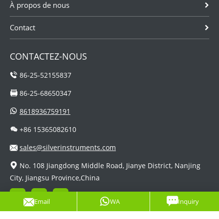
À propos de nous
Contact
CONTACTEZ-NOUS
86-25-52155837
86-25-68650347
8618936759191
+86 15365082610
sales@silverinstruments.com
No. 108 Jiangdong Middle Road, Jianye District, Nanjing
City, Jiangsu Province,China
Email
WA
Inquiry