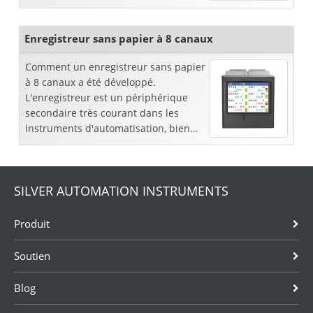
certains processus techniques clés d'
un en
Enregistreur sans papier à 8 canaux
Comment un enregistreur sans papier
à 8 canaux a été développé.
L'enregistreur est un périphérique
secondaire très courant dans les
instruments d'automatisation, bien
que l'utilisation de systèmes de
contrôle informatisés ait réduit son
import
SILVER AUTOMATION INSTRUMENTS
Produit
Soutien
Blog