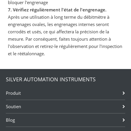
bloquer l'engrenage
7. Vérifiez régulièrement l'état de l'engrenage.
Après une utilisation à long terme du débitmètre à
engrenages ovales, les engrenages internes seront
corrodés et usés, ce qui affectera la précision de la
mesure. Par conséquent, faites toujours attention à
l'observation et retirez-le régulièrement pour l'inspection
et le réétalonnage.
SILVER AUTOMATION INSTRUMENTS
Produit
Soutien
Blog