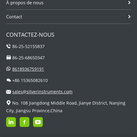
À propos de nous
Contact
CONTACTEZ-NOUS
86-25-52155837
86-25-68650347
8618936759191
+86 15365082610
sales@silverinstruments.com
No. 108 Jiangdong Middle Road, Jianye District, Nanjing
City, Jiangsu Province,China