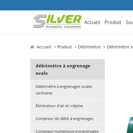
Accueil
Produit
So
Accueil
Produit
Débitmètre
Débitmètre 
débitmètre à engrenage
ovale
Débitmètre à engrenages ovales
sanitaires
Éliminateur d'air et crépine
Compteur de débit à engrenages
Compteur numérique à engrenages