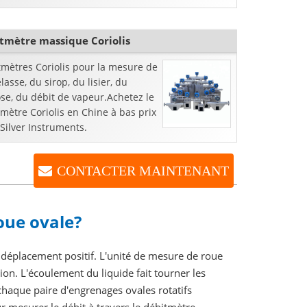
our totaliser le débit total; anoth
tmètre massique Coriolis
tmètres Coriolis pour la mesure de
lasse, du sirop, du lisier, du
se, du débit de vapeur.Achetez le
mètre Coriolis en Chine à bas prix
Silver Instruments.
CONTACTER MAINTENANT
oue ovale?
 déplacement positif. L'unité de mesure de roue
on. L'écoulement du liquide fait tourner les
chaque paire d'engrenages ovales rotatifs