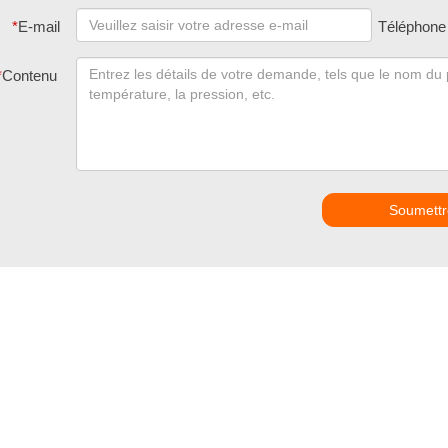
*
E-mail
Téléphone
*
Contenu
Soumettr