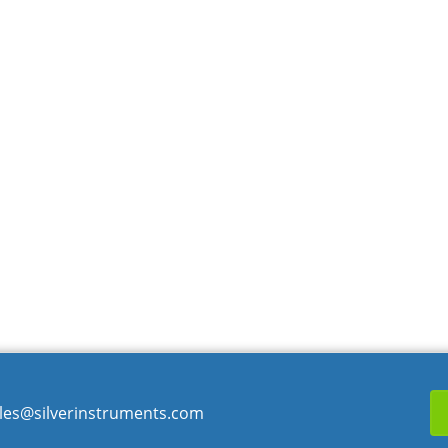
les@silverinstruments.com