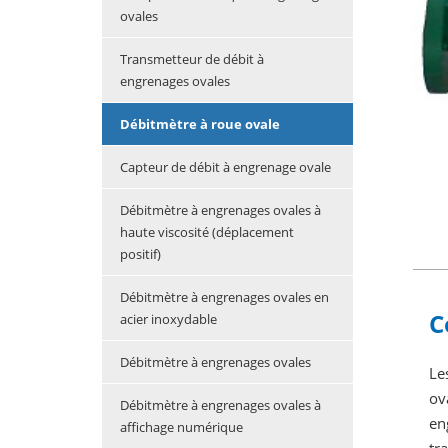
ovales
Transmetteur de débit à
engrenages ovales
Débitmètre à roue ovale
Capteur de débit à engrenage ovale
Débitmètre à engrenages ovales à
haute viscosité (déplacement
positif)
Débitmètre à engrenages ovales en
C
acier inoxydable
Débitmètre à engrenages ovales
Le
ov
Débitmètre à engrenages ovales à
en
affichage numérique