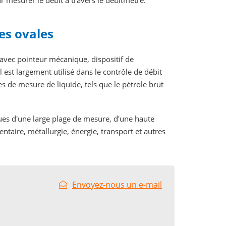
 mesurer le débit à travers le débitmètre.
es ovales
avec pointeur mécanique, dispositif de
l est largement utilisé dans le contrôle de débit
s de mesure de liquide, tels que le pétrole brut
ues d'une large plage de mesure, d'une haute
mentaire, métallurgie, énergie, transport et autres
Envoyez-nous un e-mail