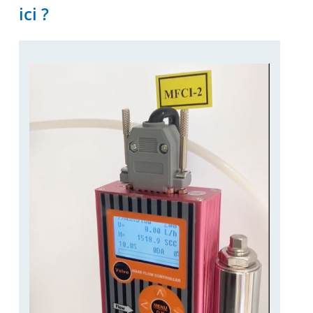
ici ?