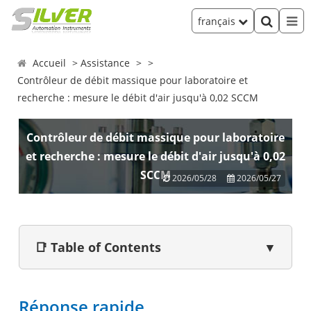
français
Accueil
Assistance
Contrôleur de débit massique pour laboratoire et
recherche : mesure le débit d'air jusqu'à 0,02 SCCM
Contrôleur de débit massique pour laboratoire
et recherche : mesure le débit d'air jusqu'à 0,02
SCCM
2026/05/28
2026/05/27
📑 Table of Contents
▼
Réponse rapide