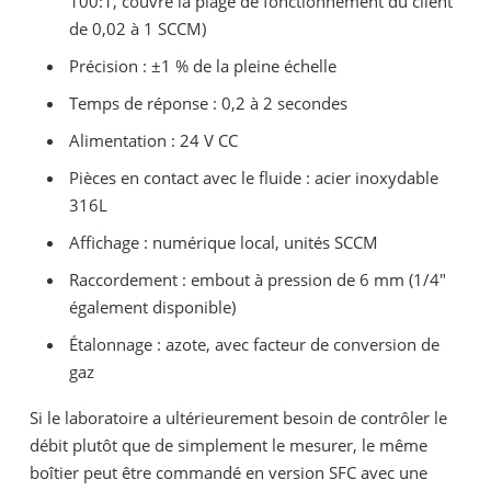
100:1, couvre la plage de fonctionnement du client
de 0,02 à 1 SCCM)
Précision : ±1 % de la pleine échelle
Temps de réponse : 0,2 à 2 secondes
Alimentation : 24 V CC
Pièces en contact avec le fluide : acier inoxydable
316L
Affichage : numérique local, unités SCCM
Raccordement : embout à pression de 6 mm (1/4"
également disponible)
Étalonnage : azote, avec facteur de conversion de
gaz
Si le laboratoire a ultérieurement besoin de contrôler le
débit plutôt que de simplement le mesurer, le même
boîtier peut être commandé en version SFC avec une