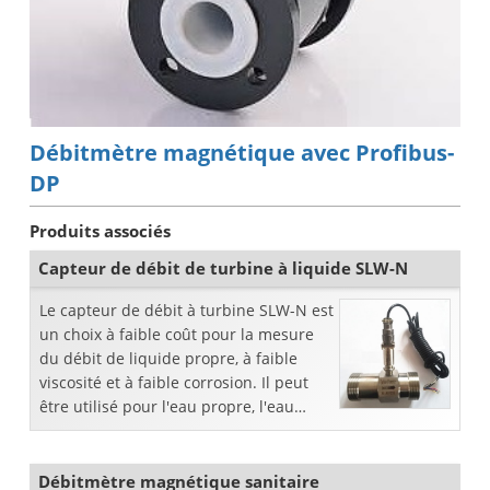
Débitmètre magnétique avec Profibus-
DP
Produits associés
Capteur de débit de turbine à liquide SLW-N
Le capteur de débit à turbine SLW-N est
un choix à faible coût pour la mesure
du débit de liquide propre, à faible
viscosité et à faible corrosion. Il peut
être utilisé pour l'eau propre, l'eau
chaude, le diesel, le lait, les produits
chimiques ad
Débitmètre magnétique sanitaire