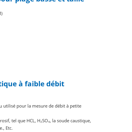
M)
que à faible débit
u utilisé pour la mesure de débit à petite
rrosif, tel que HCL, H₂SO₄, la soude caustique,
., Etc.