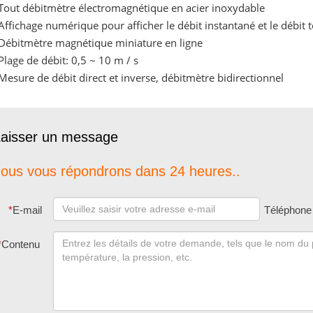
Tout débitmètre électromagnétique en acier inoxydable
Affichage numérique pour afficher le débit instantané et le débit t
Débitmètre magnétique miniature en ligne
Plage de débit: 0,5 ~ 10 m / s
Mesure de débit direct et inverse, débitmètre bidirectionnel
aisser un message
ous vous répondrons dans 24 heures..
*
E-mail
Téléphone
*
Contenu