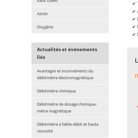
Eaux Usées
✔
✔
Azote
✔
Oxygène
✔
✔
Actualités et événements
liés
L
Avantages et inconvénients du
n
débitmètre électromagnétique
Débitmètre chimique
Débitmètre de dosage chimique-
mètre magnétique
Débitmètre à faible débit et haute
viscosité