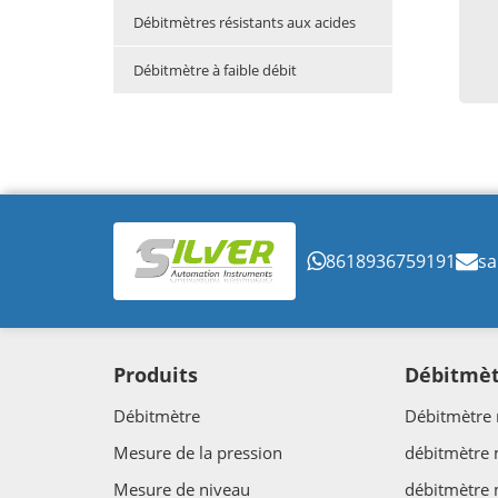
Débitmètres résistants aux acides
Débitmètre à faible débit
8618936759191
sa
Produits
Débitmè
Débitmètre
Débitmètre 
Mesure de la pression
débitmètre
Mesure de niveau
débitmètre