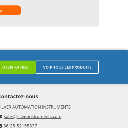
e
DEVIS RAPIDE
VOIR TOUS LES PRODUITS
Contactez-nous
SILVER AUTOMATION INSTRUMENTS
sales@silverinstruments.com
86-25-52155837