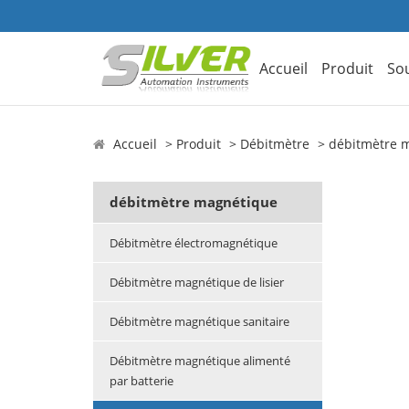
Accueil
Produit
So
Accueil
Produit
Débitmètre
débitmètre 
débitmètre magnétique
Débitmètre électromagnétique
Débitmètre magnétique de lisier
Débitmètre magnétique sanitaire
Débitmètre magnétique alimenté
par batterie