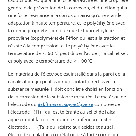
générale de prévention de la corrosion, et du téflon qui a
une forte résistance à la corrosion ainsi qu'une grande
adaptation à haute température, et le polyéthylène avec
la même propriété chimique que le fluoroéthylène-
propylène (copolymère) de Téflon qui est à la traction et
résiste à la compression, et le polyéthylène avec la
température de ＜ 60 ℃ peut diluer l'acide 、 alcali et sel,
et poly avec le température de ＜ 100 ℃.
Le matériau de l'électrode est installé dans la paroi de la
canalisation qui peut avoir un contact direct avec la
substance mesurée, il doit donc être choisi en fonction
de la corrosion de la substance mesurée. Le matériau de
l'électrode du
débitmètre magnétique se
compose de
l'électrode （Ti） qui est tolérante au sel et de l'alcali
aqueux dont la concentration est inférieure à 50%
électrode 、 （Ta is qui résiste aux acides et au sel 、
électrode en platine en métal noble à forte corrosion 、