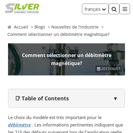
français
Accueil
Blogs
Nouvelles de l'industrie
Comment sélectionner un débitmètre magnétique?
Comment sélectionner un débitmètre
magnétique?
2017/06/07
📑 Table of Contents
▼
Le choix du modèle est très important pour le
débitmètre
. Les informations pertinentes indiquent que
les 2/3 des défauts survenant lors de l'application réelle