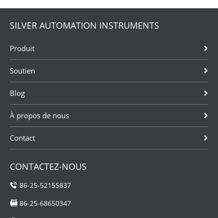
SILVER AUTOMATION INSTRUMENTS
Produit
Soutien
Blog
À propos de nous
Contact
CONTACTEZ-NOUS
86-25-52155837
86-25-68650347