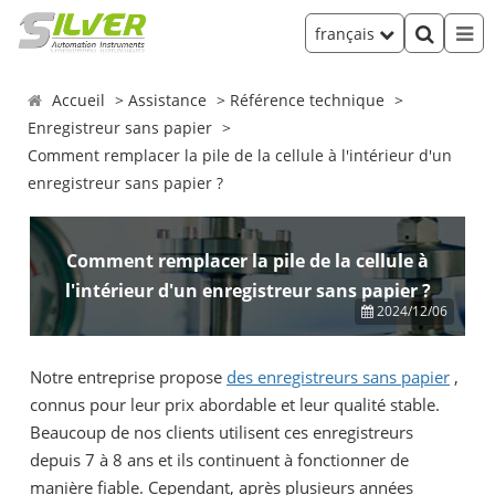
français
Accueil
Assistance
Référence technique
Enregistreur sans papier
Comment remplacer la pile de la cellule à l'intérieur d'un
enregistreur sans papier ?
Comment remplacer la pile de la cellule à
l'intérieur d'un enregistreur sans papier ?
2024/12/06
Notre entreprise propose
des enregistreurs sans papier
,
connus pour leur prix abordable et leur qualité stable.
Beaucoup de nos clients utilisent ces enregistreurs
depuis 7 à 8 ans et ils continuent à fonctionner de
manière fiable. Cependant, après plusieurs années