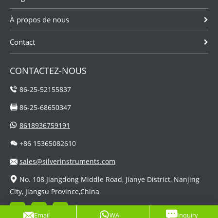
À propos de nous
Contact
CONTACTEZ-NOUS
86-25-52155837
86-25-68650347
8618936759191
+86 15365082610
sales@silverinstruments.com
No. 108 Jiangdong Middle Road, Jianye District, Nanjing
City, Jiangsu Province,China
Email
WA
Inquiry