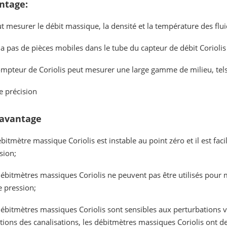
ntage:
ut mesurer le débit massique, la densité et la température des flu
y a pas de pièces mobiles dans le tube du capteur de débit Coriolis
mpteur de Coriolis peut mesurer une large gamme de milieu, tels qu
e précision
avantage
bitmètre massique Coriolis est instable au point zéro et il est faci
sion;
ébitmètres massiques Coriolis ne peuvent pas être utilisés pour m
e pression;
ébitmètres massiques Coriolis sont sensibles aux perturbations vib
tions des canalisations, les débitmètres massiques Coriolis ont des