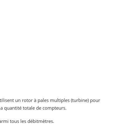
tilisent un rotor à pales multiples (turbine) pour
la quantité totale de compteurs.
armi tous les débitmètres.