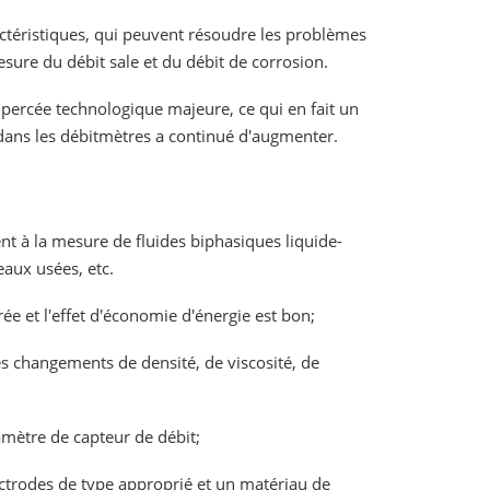
ctéristiques, qui peuvent résoudre les problèmes
esure du débit sale et du débit de corrosion.
percée technologique majeure, ce qui en fait un
 dans les débitmètres a continué d'augmenter.
ent à la mesure de fluides biphasiques liquide-
eaux usées, etc.
rée et l'effet d'économie d'énergie est bon;
es changements de densité, de viscosité, de
amètre de capteur de débit;
ectrodes de type approprié et un matériau de