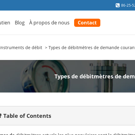
86-25-5
utien
Blog
À propos de nous
Contact
Instruments de débit
Types de débitmètres de demande couran
Types de débitmètres de de
 Table of Contents