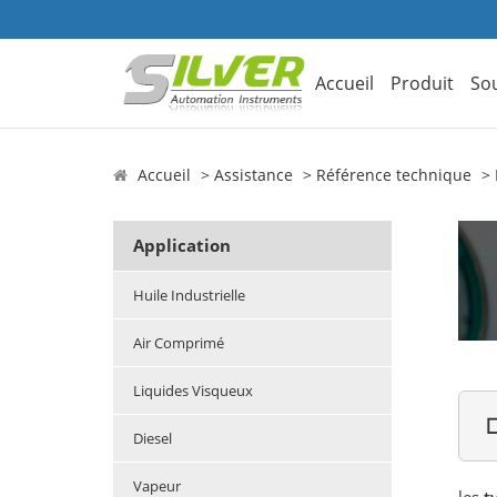
Accueil
Produit
So
Accueil
Assistance
Référence technique
Application
Huile Industrielle
Air Comprimé
Liquides Visqueux

Diesel
Vapeur