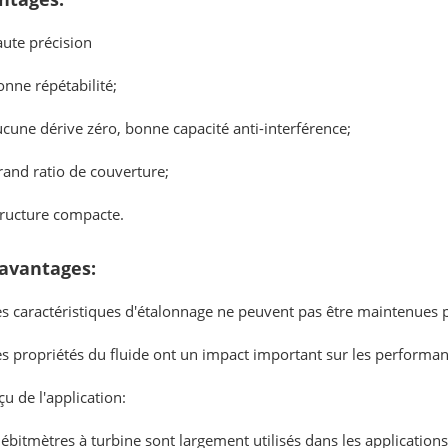
aute précision
onne répétabilité;
ucune dérive zéro, bonne capacité anti-interférence;
rand ratio de couverture;
tructure compacte.
avantages:
Les caractéristiques d'étalonnage ne peuvent pas être maintenues
es propriétés du fluide ont un impact important sur les performan
u de l'application:
ébitmètres à turbine sont largement utilisés dans les applications