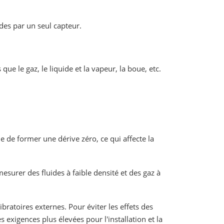
ides par un seul capteur.
e le gaz, le liquide et la vapeur, la boue, etc.
le de former une dérive zéro, ce qui affecte la
esurer des fluides à faible densité et des gaz à
ratoires externes. Pour éviter les effets des
 exigences plus élevées pour l'installation et la