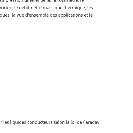
à pression différentielle, le rotamètre, le
vortex, le débitmètre massique thermique, les
iques, la vue d'ensemble des applications et le
les liquides conducteurs selon la loi de Faraday