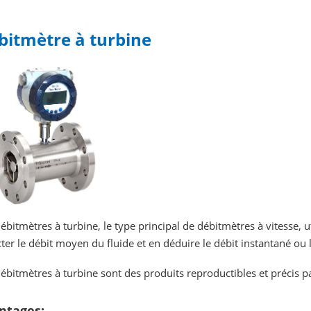
bitmètre à turbine
ébitmètres à turbine, le type principal de débitmètres à vitesse, u
ter le débit moyen du fluide et en déduire le débit instantané ou 
ébitmètres à turbine sont des produits reproductibles et précis p
ntages: