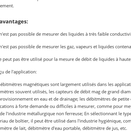
tement.
avantages:
l n'est pas possible de mesurer des liquides à très faible conducti
l n'est pas possible de mesurer les gaz, vapeurs et liquides conten
e peut pas être utilisé pour la mesure de débit de liquides à haut
u de l'application:
ébitmètres magnétiques sont largement utilisés dans les applicati
mètres souvent utilisés, les capteurs de débit mag de grand diamè
rovisionnement en eau et de drainage; les débitmètres de petite 
cations à forte demande ou difficiles à mesurer, comme pour mesu
de l'industrie métallurgique non ferreuse; En sélectionnant le ty
iau de boîtier, il peut être utilisé dans l'industrie hygiénique,
mètre de lait, débitmètre d'eau portable, débitmètre de jus, etc.