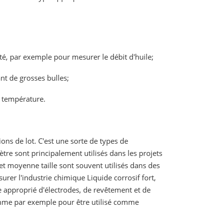
vité, par exemple pour mesurer le débit d'huile;
ant de grosses bulles;
e température.
ons de lot. C'est une sorte de types de
tre sont principalement utilisés dans les projets
et moyenne taille sont souvent utilisés dans des
rer l'industrie chimique Liquide corrosif fort,
pe approprié d'électrodes, de revêtement et de
 comme par exemple pour être utilisé comme