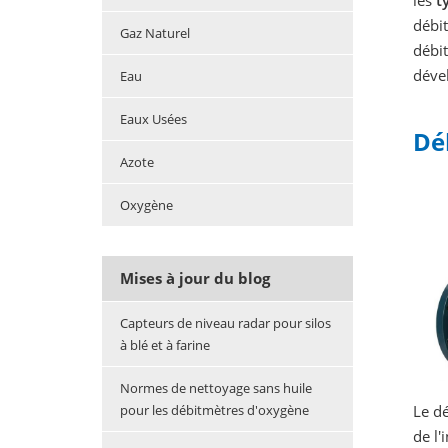
les
t
débit
Gaz Naturel
débit
déve
Eau
Eaux Usées
Dé
Azote
Oxygène
Mises à jour du blog
Capteurs de niveau radar pour silos
à blé et à farine
Normes de nettoyage sans huile
Le dé
pour les débitmètres d'oxygène
de l'