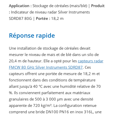
Application :
Stockage de céréales (maïs/blé) |
Produit
:
Indicateur de niveau radar Silver Instruments
SDRD87 80G |
Portée :
18,2 m
Réponse rapide
Une installation de stockage de céréales devait
mesurer le niveau de maïs et de blé dans un silo de
20,4 m de hauteur. Elle a opté pour les
capteurs radar
FMCW 80 GHz Silver Instruments SDRD87
. Ces
capteurs offrent une portée de mesure de 18,2 m et
fonctionnent dans des conditions de température
allant jusqu'à 40 °C avec une humidité relative de 70
%. Ils conviennent parfaitement aux matériaux
granulaires de 500 à 3 000 µm avec une densité
apparente de 720 kg/m³. La configuration retenue
comprend une bride DN100 PN16 en inox 316L, une