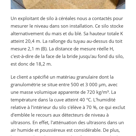
Un exploitant de silo à céréales nous a contactés pour
mesurer le niveau dans son installation. Ce silo stocke
alternativement du maïs et du blé. Sa hauteur totale K
atteint 20,4 m. La rallonge du tuyau au-dessus du toit
mesure 2,1 m (B). La distance de mesure réelle H,
c'est-à-dire de la face de la bride jusqu'au fond du silo,
est donc de 18,2 m.
Le client a spécifié un matériau granulaire dont la
granulométrie se situe entre 500 et 3 000 µm, avec
une masse volumique apparente de 720 kg/m³. La
température dans la cuve atteint 40 °C. L'humidité
relative à l'intérieur du silo s'élève à 70 %, ce qui exclut
d'emblée le recours aux détecteurs de niveau à
ultrasons. En effet, l'atténuation des ultrasons dans un
air humide et poussiéreux est considérable. De plus,