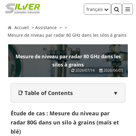
français
Accueil
Assistance
Mesure de niveau par radar 80 GHz dans les silos à grains
Mesure de niveau par radar 80 GHz dans les
silos à grains
2026/07/14
2026/06/03
📑 Table of Contents
▼
Étude de cas : Mesure du niveau par
radar 80G dans un silo à grains (maïs et
blé)