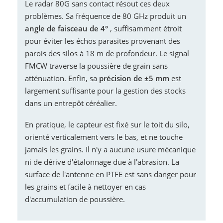
Le radar 80G sans contact résout ces deux
problèmes. Sa fréquence de 80 GHz produit un
angle de faisceau de 4°
, suffisamment étroit
pour éviter les échos parasites provenant des
parois des silos à 18 m de profondeur. Le signal
FMCW traverse la poussière de grain sans
atténuation. Enfin, sa
précision de ±5 mm
est
largement suffisante pour la gestion des stocks
dans un entrepôt céréalier.
En pratique, le capteur est fixé sur le toit du silo,
orienté verticalement vers le bas, et ne touche
jamais les grains. Il n'y a aucune usure mécanique
ni de dérive d'étalonnage due à l'abrasion. La
surface de l'antenne en PTFE est sans danger pour
les grains et facile à nettoyer en cas
d'accumulation de poussière.