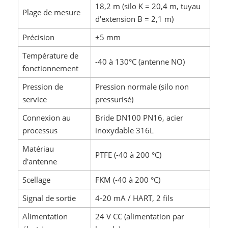
18,2 m (silo K = 20,4 m, tuyau
Plage de mesure
d'extension B = 2,1 m)
Précision
±5 mm
Température de
-40 à 130°C (antenne NO)
fonctionnement
Pression de
Pression normale (silo non
service
pressurisé)
Connexion au
Bride DN100 PN16, acier
processus
inoxydable 316L
Matériau
PTFE (-40 à 200 °C)
d'antenne
Scellage
FKM (-40 à 200 °C)
Signal de sortie
4-20 mA / HART, 2 fils
Alimentation
24 V CC (alimentation par