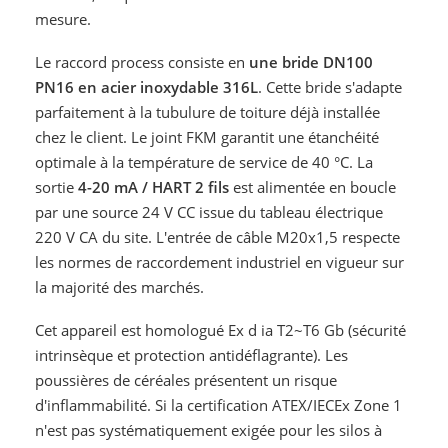
mesure.
Le raccord process consiste en
une bride DN100
PN16 en acier inoxydable 316L
. Cette bride s'adapte
parfaitement à la tubulure de toiture déjà installée
chez le client. Le joint FKM garantit une étanchéité
optimale à la température de service de 40 °C. La
sortie
4-20 mA / HART 2 fils
est alimentée en boucle
par une source 24 V CC issue du tableau électrique
220 V CA du site. L'entrée de câble M20x1,5 respecte
les normes de raccordement industriel en vigueur sur
la majorité des marchés.
Cet appareil est homologué Ex d ia T2~T6 Gb (sécurité
intrinsèque et protection antidéflagrante). Les
poussières de céréales présentent un risque
d'inflammabilité. Si la certification ATEX/IECEx Zone 1
n'est pas systématiquement exigée pour les silos à