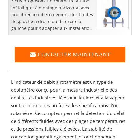
Nous proposons un rotamètre à tube
métallique à montage horizontal avec
une direction d'écoulement des fluides
de gauche à droite ou de droite à
gauche pour s'adapter aux installations
de tuyauterie complexes. Le débitmètre
à section variable est
CONTACTER MAINTENANT
L'indicateur de débit à rotamètre est un type de
débitmètre conçu pour la mesure industrielle des
débits. Les industries liées aux liquides et à la vapeur
sont les domaines préférés des spécifications d'un
rotamètre. Ce compteur permet la détection du débit
de différents fluides avec des plages de températures
et de pressions faibles à élevées. La stabilité de
conception garantit également le fonctionnement