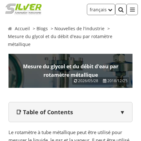
français
Accueil
Blogs
Nouvelles de l'industrie
Mesure du glycol et du débit d'eau par rotamètre
métallique
Mesure du glycol et du débit d'eau par
rotamètre métallique
2026/05/28
2018/12/25
📑 Table of Contents
▼
Le rotamètre à tube métallique peut être utilisé pour
mesurer le liquide, le gaz et la vapeur. Il peut être utilisé