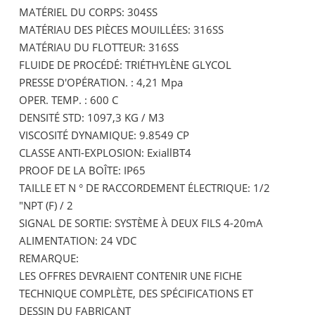
MATÉRIEL DU CORPS: 304SS
MATÉRIAU DES PIÈCES MOUILLÉES: 316SS
MATÉRIAU DU FLOTTEUR: 316SS
FLUIDE DE PROCÉDÉ: TRIÉTHYLÈNE GLYCOL
PRESSE D'OPÉRATION. : 4,21 Mpa
OPER. TEMP. : 600 C
DENSITÉ STD: 1097,3 KG / M3
VISCOSITÉ DYNAMIQUE: 9.8549 CP
CLASSE ANTI-EXPLOSION: ExiallBT4
PROOF DE LA BOÎTE: IP65
TAILLE ET N ° DE RACCORDEMENT ÉLECTRIQUE: 1/2
"NPT (F) / 2
SIGNAL DE SORTIE: SYSTÈME À DEUX FILS 4-20mA
ALIMENTATION: 24 VDC
REMARQUE:
LES OFFRES DEVRAIENT CONTENIR UNE FICHE
TECHNIQUE COMPLÈTE, DES SPÉCIFICATIONS ET
DESSIN DU FABRICANT