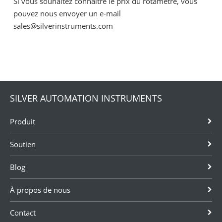
Si vous souhaitez connaître le prix du rotamètre, vous
pouvez nous envoyer un e-mail
sales@silverinstruments.com
SILVER AUTOMATION INSTRUMENTS
Produit
Soutien
Blog
À propos de nous
Contact