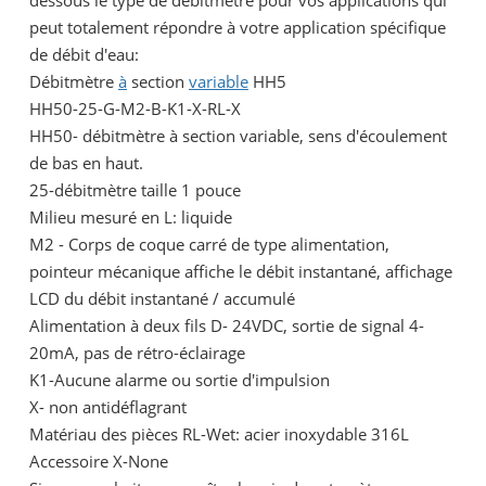
peut totalement répondre à votre application spécifique
de débit d'eau:
Débitmètre
à
section
variable
HH5
HH50-25-G-M2-B-K1-X-RL-X
HH50- débitmètre à section variable, sens d'écoulement
de bas en haut.
25-débitmètre taille 1 pouce
Milieu mesuré en L: liquide
M2 - Corps de coque carré de type alimentation,
pointeur mécanique affiche le débit instantané, affichage
LCD du débit instantané / accumulé
Alimentation à deux fils D- 24VDC, sortie de signal 4-
20mA, pas de rétro-éclairage
K1-Aucune alarme ou sortie d'impulsion
X- non antidéflagrant
Matériau des pièces RL-Wet: acier inoxydable 316L
Accessoire X-None