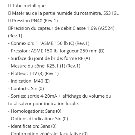
 Tube métallique
 Matériau de la partie humide du rotamètre, SS316L
 Pression PN40 (Rév.1)
Précision du capteur de débit Classe 1,6% (V2524)
(Rev.1)
- Connexion: 1 "ASME 150 lb (C) (Rev.1)
- Pression: ASME 150 lb, longueur 250 mm (B)
- Surface du joint de bride: forme RF (A)
- Mesure du cône: K25.1 (1) (Rev.1)
- Flotteur: T IV (3) (Rev.1)
- Indication: M40 (E)
- Contacts: Sin (0)
- Sorties: sortie 4-20mA + affichage du volume du
totalisateur pour indication locale.
- Homologations: Sans (0)
- Options d'indication: Sin (0)
- Identification: Sans (0)
- Confirmation générale: facultative (0)