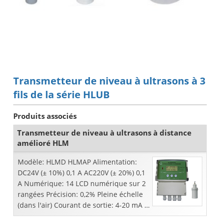
Transmetteur de niveau à ultrasons à 3
fils de la série HLUB
Produits associés
Transmetteur de niveau à ultrasons à distance
amélioré HLM
Modèle: HLMD HLMAP Alimentation:
DC24V (± 10%) 0,1 A AC220V (± 20%) 0,1
A Numérique: 14 LCD numérique sur 2
rangées Précision: 0,2% Pleine échelle
(dans l'air) Courant de sortie: 4-20 mA /
4-20 mA et RS485 / HartSerial