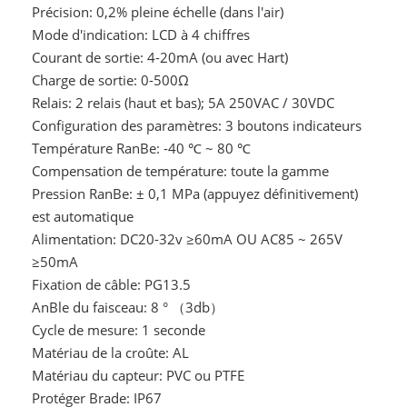
Précision: 0,2% pleine échelle (dans l'air)
Mode d'indication: LCD à 4 chiffres
Courant de sortie: 4-20mA (ou avec Hart)
Charge de sortie: 0-500Ω
Relais: 2 relais (haut et bas); 5A 250VAC / 30VDC
Configuration des paramètres: 3 boutons indicateurs
Température RanBe: -40 ℃ ~ 80 ℃
Compensation de température: toute la gamme
Pression RanBe: ± 0,1 MPa (appuyez définitivement)
est automatique
Alimentation: DC20-32v ≥60mA OU AC85 ~ 265V
≥50mA
Fixation de câble: PG13.5
AnBle du faisceau: 8 ° （3db）
Cycle de mesure: 1 seconde
Matériau de la croûte: AL
Matériau du capteur: PVC ou PTFE
Protéger Brade: IP67