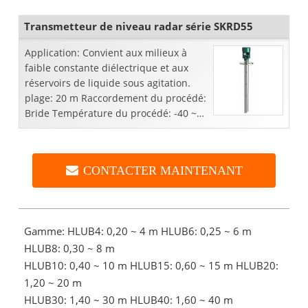
communiquer ...
Transmetteur de niveau radar série SKRD55
Application: Convient aux milieux à
faible constante diélectrique et aux
réservoirs de liquide sous agitation.
plage: 20 m Raccordement du procédé:
Bride Température du procédé: -40 ~
250 ° CPression du procédé: -1,0 ~ 20
Mpa Précision: ± 10 ...
CONTACTER MAINTENANT
Gamme: HLUB4: 0,20 ~ 4 m HLUB6: 0,25 ~ 6 m
HLUB8: 0,30 ~ 8 m
HLUB10: 0,40 ~ 10 m HLUB15: 0,60 ~ 15 m HLUB20:
1,20 ~ 20 m
HLUB30: 1,40 ~ 30 m HLUB40: 1,60 ~ 40 m