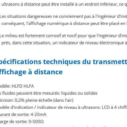
ultrasons à distance peut être installé à un endroit inférieur, ce 
Les situations dangereuses ne conviennent pas à l'ingénieur d'in
conséquent, l'affichage numérique à distance peut être placé en li
Le milieu est fortement corrosif et nocif pour que l'ingénieur d'in
près, dans cette situation, un indicateur de niveau électronique 
pécifications techniques du transmett
ffichage à distance
dèle: HLFD HLFA
s fluides peuvent être mesurés: liquides ou solides
écision: 0,2% pleine échelle (dans l'air)
dèle d'indication / indicateur de niveau à ultrasons: LCD à 4 chiff
urant de sortie: 4-20mA
arge de sortie: 0-500Ω