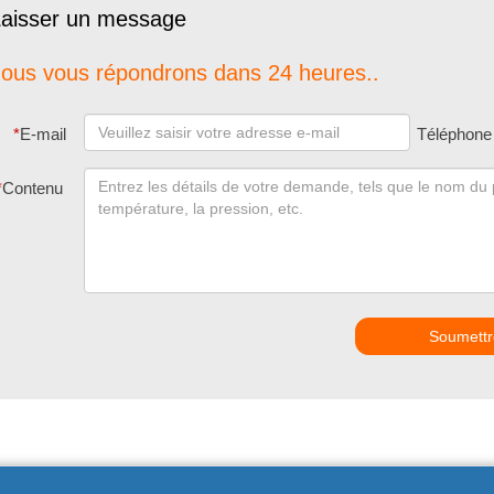
aisser un message
ous vous répondrons dans 24 heures..
*
E-mail
Téléphone
*
Contenu
Soumettr