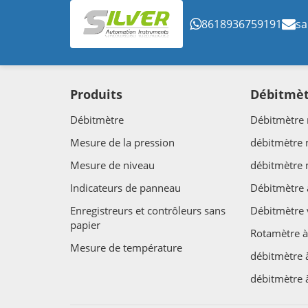
8618936759191
sa
Produits
Débitmè
Débitmètre
Débitmètre 
Mesure de la pression
débitmètre
Mesure de niveau
débitmètre
Indicateurs de panneau
Débitmètre 
Enregistreurs et contrôleurs sans
Débitmètre 
papier
Rotamètre à
Mesure de température
débitmètre 
débitmètre 