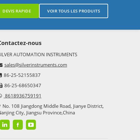
DEVIS RAPIDE
VOIR TOUS LES PRODUITS
Contactez-nous
SILVER AUTOMATION INSTRUMENTS
sales@silverinstruments.com
86-25-52155837
86-25-68650347
8618936759191
No. 108 Jiangdong Middle Road, Jianye District,
anjing City, Jiangsu Province,China