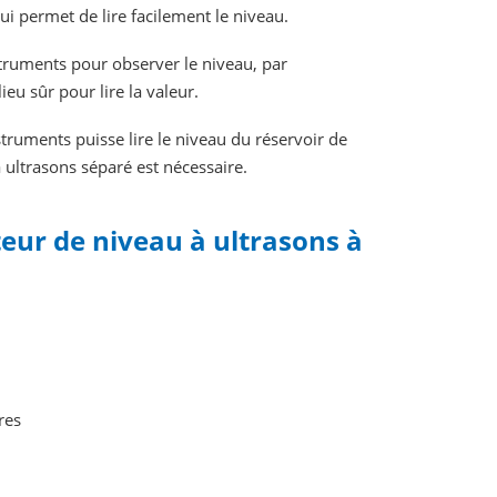
qui permet de lire facilement le niveau.
struments pour observer le niveau, par
eu sûr pour lire la valeur.
struments puisse lire le niveau du réservoir de
à ultrasons séparé est nécessaire.
eur de niveau à ultrasons à
res