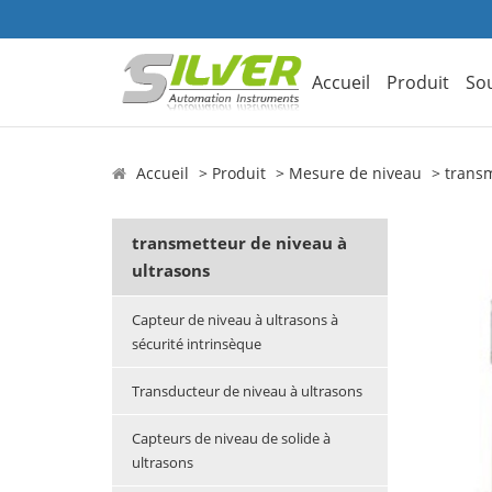
Accueil
Produit
So
Accueil
Produit
Mesure de niveau
transm
transmetteur de niveau à
ultrasons
Capteur de niveau à ultrasons à
sécurité intrinsèque
Transducteur de niveau à ultrasons
Capteurs de niveau de solide à
ultrasons