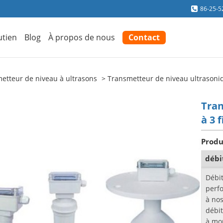
86-25-5
utien
Blog
À propos de nous
Contact
etteur de niveau à ultrasons
Transmetteur de niveau ultrasoniq
Tran
à 3 
Produ
débi
Débit
perf
à nos
débit
à mon