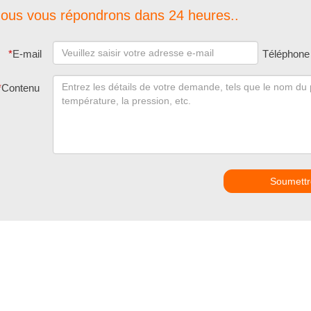
ous vous répondrons dans 24 heures..
*
E-mail
Téléphone
*
Contenu
Soumettr