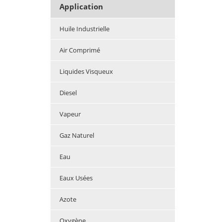
Application
Huile Industrielle
Air Comprimé
Liquides Visqueux
Diesel
Vapeur
Gaz Naturel
Eau
Eaux Usées
Azote
Oxygène