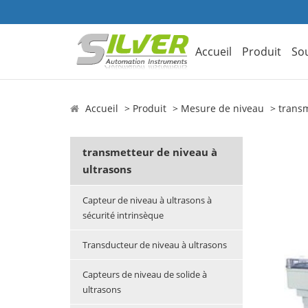
Accueil
Produit
So
Accueil
Produit
Mesure de niveau
transm
transmetteur de niveau à
ultrasons
Capteur de niveau à ultrasons à
sécurité intrinsèque
Transducteur de niveau à ultrasons
Capteurs de niveau de solide à
ultrasons