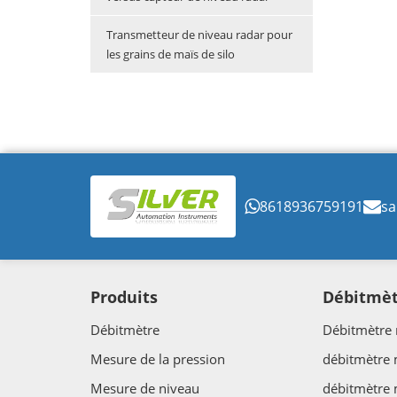
Transmetteur de niveau radar pour
les grains de maïs de silo
8618936759191
sa
Produits
Débitmè
Débitmètre
Débitmètre 
Mesure de la pression
débitmètre
Mesure de niveau
débitmètre