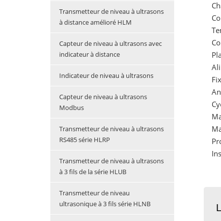
Ch
Transmetteur de niveau à ultrasons
Co
à distance amélioré HLM
Te
Co
Capteur de niveau à ultrasons avec
Pl
indicateur à distance
Al
Indicateur de niveau à ultrasons
Fi
An
Capteur de niveau à ultrasons
Cy
Modbus
Ma
Ma
Transmetteur de niveau à ultrasons
RS485 série HLRP
Pr
In
Transmetteur de niveau à ultrasons
à 3 fils de la série HLUB
Transmetteur de niveau
ultrasonique à 3 fils série HLNB
L