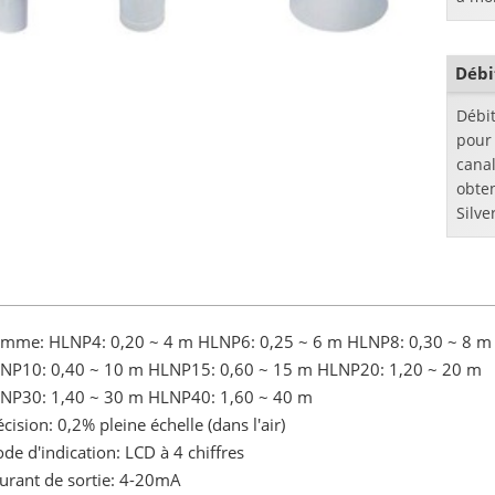
Débi
Débit
pour
canal
obte
Silv
mme: HLNP4: 0,20 ~ 4 m HLNP6: 0,25 ~ 6 m HLNP8: 0,30 ~ 8 m
NP10: 0,40 ~ 10 m HLNP15: 0,60 ~ 15 m HLNP20: 1,20 ~ 20 m
NP30: 1,40 ~ 30 m HLNP40: 1,60 ~ 40 m
écision: 0,2% pleine échelle (dans l'air)
de d'indication: LCD à 4 chiffres
urant de sortie: 4-20mA