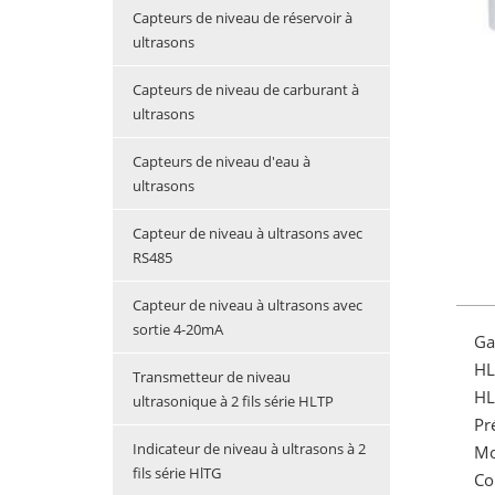
Capteurs de niveau de réservoir à
ultrasons
Capteurs de niveau de carburant à
ultrasons
Capteurs de niveau d'eau à
ultrasons
Capteur de niveau à ultrasons avec
RS485
Capteur de niveau à ultrasons avec
sortie 4-20mA
Ga
HL
Transmetteur de niveau
HL
ultrasonique à 2 fils série HLTP
Pr
Indicateur de niveau à ultrasons à 2
Mo
fils série HlTG
Co