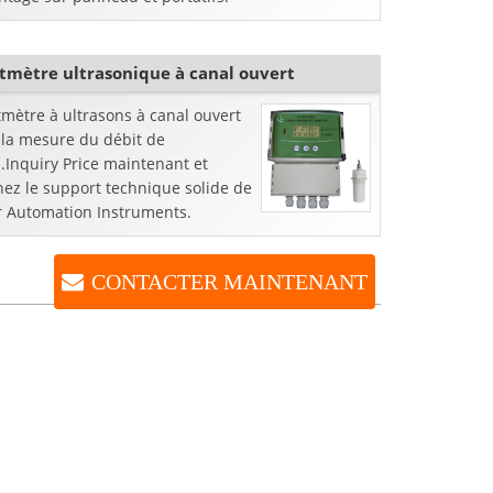
tmètre ultrasonique à canal ouvert
mètre à ultrasons à canal ouvert
 la mesure du débit de
.Inquiry Price maintenant et
nez le support technique solide de
er Automation Instruments.
CONTACTER MAINTENANT