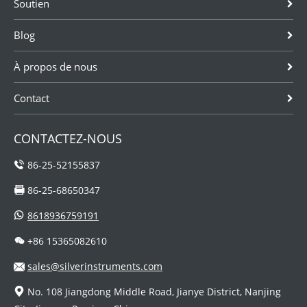
Soutien
Blog
À propos de nous
Contact
CONTACTEZ-NOUS
86-25-52155837
86-25-68650347
8618936759191
+86 15365082610
sales@silverinstruments.com
No. 108 Jiangdong Middle Road, Jianye District, Nanjing