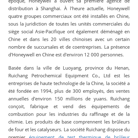
époque, Honeywell a ouvert sa première agence de
distribution à Shanghai. À l'heure actuelle, Honeywell
quatre groupes commerciaux ont été installés en Chine,
sous la juridiction de toutes les unités commerciales du
siège social Asie-Pacifique ont également déménagé en
Chine et dans les 20 villes chinoises avec un certain
nombre de succursales et de coentreprises. La présence
d'Honeywell en Chine est d'environ 12 000 personnes.
Basée dans la ville de Luoyang, province du Henan,
Ruichang Petrochemical Equipment Co., Ltd est les
entreprises de haute technologie de la Chine, la société a
été fondée en 1994, plus de 300 employés, des ventes
annuelles d'environ 150 millions de yuans. Ruichang
conçoit, fabrique et vend des équipements de
combustion pour les industries du raffinage et de la
chimie. Les produits de base comprennent les brûleurs
de four et les catalyseurs. La société Ruichang dispose du
premier
équipement de test thermique de brûleur