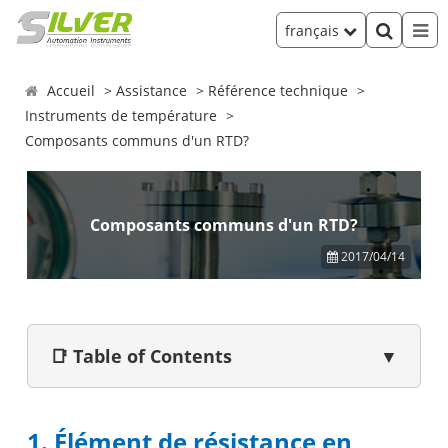
français
Accueil
Assistance
Référence technique
Instruments de température
Composants communs d'un RTD?
Composants communs d'un RTD?
2017/04/14
📑 Table of Contents
▼
1. Élément de résistance en