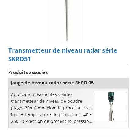
Transmetteur de niveau radar série
SKRD51
Produits associés
Jauge de niveau radar série SKRD 95
Application: Particules solides,
transmetteur de niveau de poudre
plage: 30mConnexion de processus: vis,
bridesTempérature de processus: -40 ~
250 ° CPression de processus: pression
atmosphériquePrécision: ±
10mmFréquence couru ...