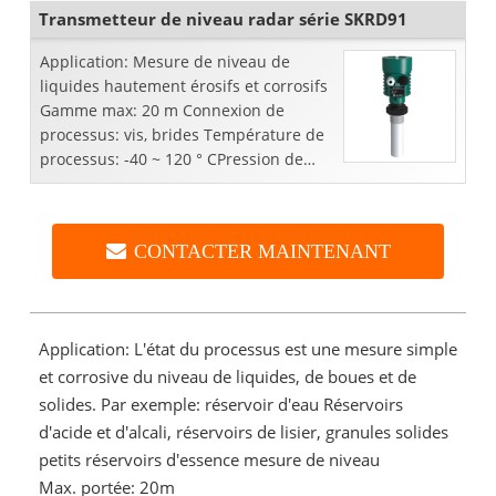
Transmetteur de niveau radar série SKRD91
Application: Mesure de niveau de
liquides hautement érosifs et corrosifs
Gamme max: 20 m Connexion de
processus: vis, brides Température de
processus: -40 ~ 120 ° CPression de
processus: -0,1 ~ 0,3 Mpa Précision: ± 5
mm Fréquence ...
CONTACTER MAINTENANT
Application: L'état du processus est une mesure simple
et corrosive du niveau de liquides, de boues et de
solides. Par exemple: réservoir d'eau Réservoirs
d'acide et d'alcali, réservoirs de lisier, granules solides
petits réservoirs d'essence mesure de niveau
Max. portée: 20m