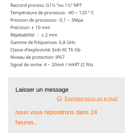
Raccord process: G1½ ”ou 1½” NPT
Température de processus: -40 ~ 120 ° C
Pression de processus: -0,1 ~ 3Mpa
Précision: ± 10 mm
Répétabilité ： ± 2 mm
Gamme de fréquences: 6,8 GHz
Classe d'explosivité: Exib IIC T6 Gb
Niveau de protection: IP67
Signal de sortie: 4 ~ 20mA / HART (2 fils)
Laisser un message
Envoyez-nous un e-mail
nous vous répondrons dans 24
heures..