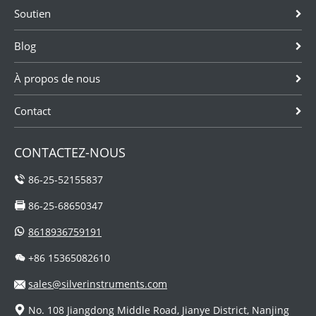
Soutien
Blog
À propos de nous
Contact
CONTACTEZ-NOUS
86-25-52155837
86-25-68650347
8618936759191
+86 15365082610
sales@silverinstruments.com
No. 108 Jiangdong Middle Road, Jianye District, Nanjing